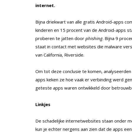
internet.
Bijna driekwart van alle gratis Android-apps co
kinderen en 15 procent van de Android-apps st
proberen te jatten door
phishing
. Bijna 9 proc
staat in contact met websites die malware vers
van California, Riverside.
Om tot deze conclusie te komen, analyseerden 
apps keken ze hoe vaak er verbinding werd gema
geteste apps waren ontwikkeld door betrouwba
Linkjes
De schadelijke internetwebsites staan onder m
kun je echter nergens aan zien dat de apps ee