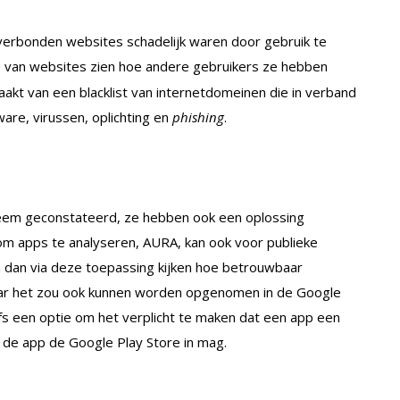
erbonden websites schadelijk waren door gebruik te
je van websites zien hoe andere gebruikers ze hebben
kt van een blacklist van internetdomeinen die in verband
re, virussen, oplichting en
phishing
.
eem geconstateerd, ze hebben ook een oplossing
om apps te analyseren, AURA, kan ook voor publieke
 dan via deze toepassing kijken hoe betrouwbaar
aar het zou ook kunnen worden opgenomen in de Google
fs een optie om het verplicht te maken dat een app een
 de app de Google Play Store in mag.