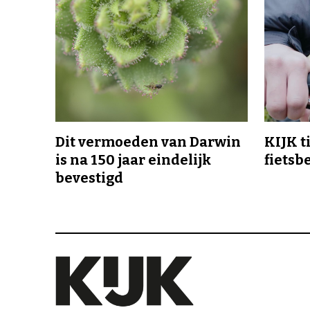
Dit vermoeden van Darwin
KIJK t
is na 150 jaar eindelijk
fietsb
bevestigd