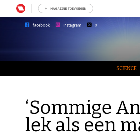
MAGAZINE TOEVOEGEN
facebook
instagram
X
SCIENCE
‘Sommige An
lek als een m