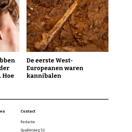
ebben
De eerste West-
nder
Europeanen waren
. Hoe
kannibalen
en
Contact
Redactie
Spaklerweg 53