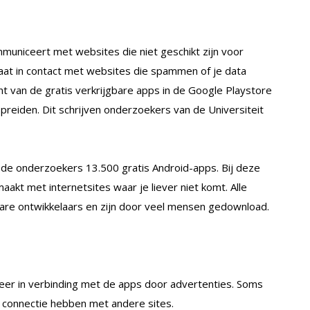
mmuniceert met websites die niet geschikt zijn voor
aat in contact met websites die spammen of je data
ent van de gratis verkrijgbare apps in de Google Playstore
preiden. Dit schrijven onderzoekers van de Universiteit
de onderzoekers 13.500 gratis Android-apps. Bij deze
akt met internetsites waar je liever niet komt. Alle
re ontwikkelaars en zijn door veel mensen gedownload.
eer in verbinding met de apps door advertenties. Soms
n connectie hebben met andere sites.