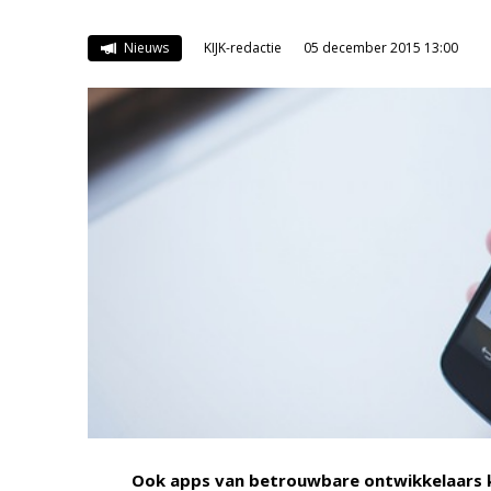
Nieuws
KIJK-redactie
05 december 2015 13:00
Ook apps van betrouwbare ontwikkelaars kun