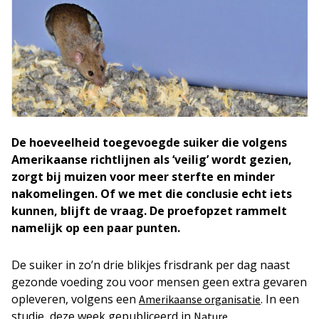
De hoeveelheid toegevoegde suiker die volgens
Amerikaanse richtlijnen als ‘veilig’ wordt gezien,
zorgt bij muizen voor meer sterfte en minder
nakomelingen. Of we met die conclusie echt iets
kunnen, blijft de vraag. De proefopzet rammelt
namelijk op een paar punten.
De suiker in zo’n drie blikjes frisdrank per dag naast
gezonde voeding zou voor mensen geen extra gevaren
opleveren, volgens een
. In een
Amerikaanse organisatie
studie, deze week gepubliceerd in
Nature