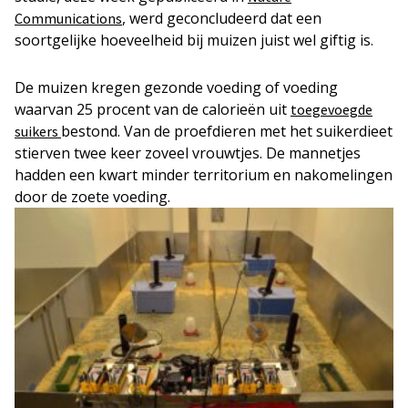
, werd geconcludeerd dat een
Communications
soortgelijke hoeveelheid bij muizen juist wel giftig is.
De muizen kregen gezonde voeding of voeding
waarvan 25 procent van de calorieën uit
toegevoegde
bestond. Van de proefdieren met het suikerdieet
suikers
stierven twee keer zoveel vrouwtjes. De mannetjes
hadden een kwart minder territorium en nakomelingen
door de zoete voeding.