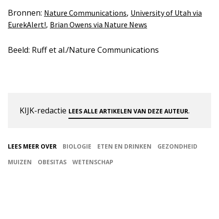
Bronnen:
,
Nature Communications
University of Utah via
,
EurekAlert!
Brian Owens via Nature News
Beeld: Ruff et al./Nature Communications
KIJK-redactie
.
LEES ALLE ARTIKELEN VAN DEZE AUTEUR
LEES MEER OVER
BIOLOGIE
ETEN EN DRINKEN
GEZONDHEID
MUIZEN
OBESITAS
WETENSCHAP