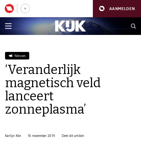
AANMELDEN
Nieuws
‘Veranderlijk
magnetisch veld
lanceert
zonneplasma’
Karlijn Klei
16 november 2019
Deel dit artikel: