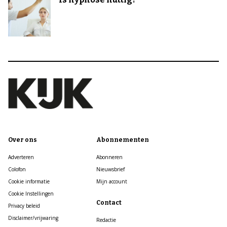
Over ons
Abonnementen
Adverteren
Abonneren
Colofon
Nieuwsbrief
Cookie informatie
Mijn account
Cookie Instellingen
Contact
Privacy beleid
Disclaimer/vrijwaring
Redactie