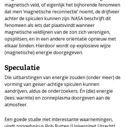
magnetisch veld, of eigenlijk het bijhorende fenomeen
dat men ‘magnetische reconnectie’ noemt, de drijfveer
achter de spiculen kunnen zijn. NASA beschrijft dit
fenomeen als iets dat plaatsvindt wanneer
magnetische veldlijnen van de zon zich verenigen,
opsplitsen, en in een andere oriëntatie opnieuw met
elkaar binden. Hierdoor wordt op explosieve wijze
(magnetische) energie doorgegeven.
Speculatie
Die uitbarstingen van energie zouden (onder meer) de
vorming van geiser-achtige spiculen kunnen
aandrijven, aldus de onderzoekers. Én (die) energie
(lees: warmte) en zonneplasma doorgeven aan de
atmosfeer.
Een goede studie met interessante waarnemingen,
vindt zonnefysicus Rob Rutten (Universiteit Utrecht),