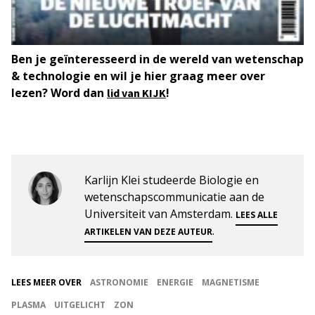
Ben je geïnteresseerd in de wereld van wetenschap
& technologie en wil je hier graag meer over
lezen? Word dan
!
lid van KIJK
Karlijn Klei studeerde Biologie en
wetenschapscommunicatie aan de
Universiteit van Amsterdam.
LEES ALLE
.
ARTIKELEN VAN DEZE AUTEUR
LEES MEER OVER
ASTRONOMIE
ENERGIE
MAGNETISME
PLASMA
UITGELICHT
ZON