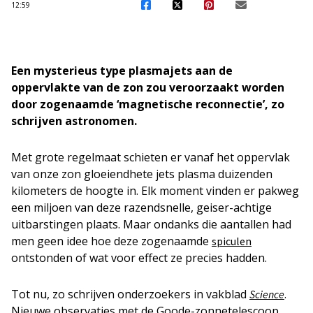
12:59
Een mysterieus type plasmajets aan de
oppervlakte van de zon zou veroorzaakt worden
door zogenaamde ‘magnetische reconnectie’, zo
schrijven astronomen.
Met grote regelmaat schieten er vanaf het oppervlak
van onze zon gloeiendhete jets plasma duizenden
kilometers de hoogte in. Elk moment vinden er pakweg
een miljoen van deze razendsnelle, geiser-achtige
uitbarstingen plaats. Maar ondanks die aantallen had
men geen idee hoe deze zogenaamde
spiculen
ontstonden of wat voor effect ze precies hadden.
Tot nu, zo schrijven onderzoekers in vakblad
.
Science
Nieuwe observaties met de Goode-zonnetelescoop