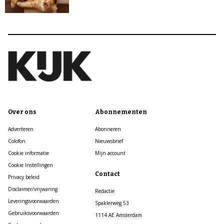
Over ons
Abonnementen
Adverteren
Abonneren
Colofon
Nieuwsbrief
Cookie informatie
Mijn account
Cookie Instellingen
Contact
Privacy beleid
Disclaimer/vrijwaring
Redactie
Leveringsvoorwaarden
Spaklerweg 53
Gebruiksvoorwaarden
1114 AE Amsterdam