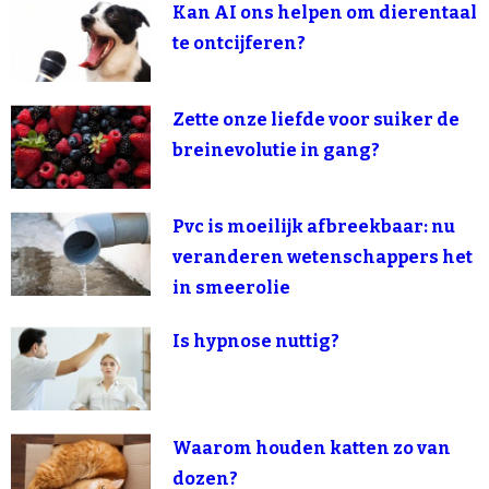
Kan AI ons helpen om dierentaal
te ontcijferen?
Zette onze liefde voor suiker de
breinevolutie in gang?
Pvc is moeilijk afbreekbaar: nu
veranderen wetenschappers het
in smeerolie
Is hypnose nuttig?
Waarom houden katten zo van
dozen?