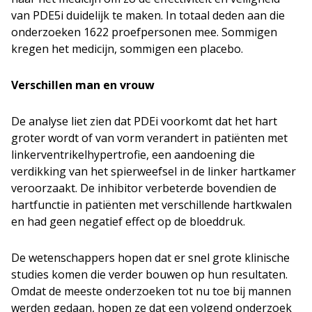
van PDE5i duidelijk te maken. In totaal deden aan die
onderzoeken 1622 proefpersonen mee. Sommigen
kregen het medicijn, sommigen een placebo.
Verschillen man en vrouw
De analyse liet zien dat PDEi voorkomt dat het hart
groter wordt of van vorm verandert in patiënten met
linkerventrikelhypertrofie, een aandoening die
verdikking van het spierweefsel in de linker hartkamer
veroorzaakt. De inhibitor verbeterde bovendien de
hartfunctie in patiënten met verschillende hartkwalen
en had geen negatief effect op de bloeddruk.
De wetenschappers hopen dat er snel grote klinische
studies komen die verder bouwen op hun resultaten.
Omdat de meeste onderzoeken tot nu toe bij mannen
werden gedaan, hopen ze dat een volgend onderzoek