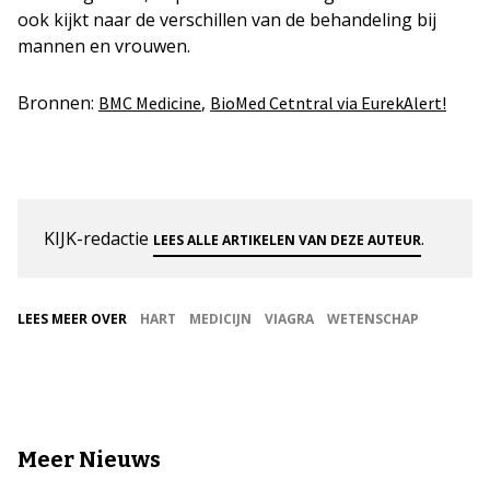
ook kijkt naar de verschillen van de behandeling bij
mannen en vrouwen.
Bronnen:
,
BMC Medicine
BioMed Cetntral via EurekAlert!
KIJK-redactie
.
LEES ALLE ARTIKELEN VAN DEZE AUTEUR
LEES MEER OVER
HART
MEDICIJN
VIAGRA
WETENSCHAP
Meer Nieuws