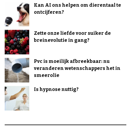
Kan AI ons helpen om dierentaal te
ontcijferen?
Zette onze liefde voor suiker de
breinevolutie in gang?
Pvc is moeilijk afbreekbaar: nu
veranderen wetenschappers het in
smeerolie
Is hypnose nuttig?