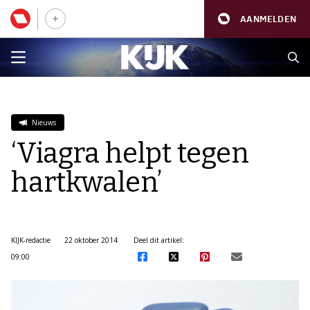
AANMELDEN
Nieuws
‘Viagra helpt tegen
hartkwalen’
KIJK-redactie
22 oktober 2014
Deel dit artikel:
09:00