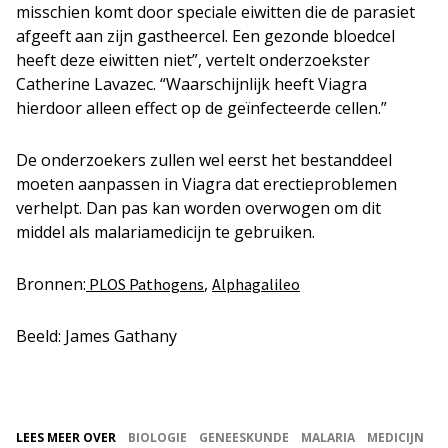
misschien komt door speciale eiwitten die de parasiet
afgeeft aan zijn gastheercel. Een gezonde bloedcel
heeft deze eiwitten niet”, vertelt onderzoekster
Catherine Lavazec. “Waarschijnlijk heeft Viagra
hierdoor alleen effect op de geïnfecteerde cellen.”
De onderzoekers zullen wel eerst het bestanddeel
moeten aanpassen in Viagra dat erectieproblemen
verhelpt. Dan pas kan worden overwogen om dit
middel als malariamedicijn te gebruiken.
Bronnen:
,
PLOS Pathogens
Alphagalileo
Beeld: James Gathany
LEES MEER OVER
BIOLOGIE
GENEESKUNDE
MALARIA
MEDICIJN