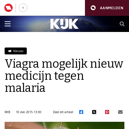
AANMELDEN
Nieuws
Viagra mogelijk nieuw
medicijn tegen
malaria
MtB
10 mei 2015 13:00
Deel dit artikel: