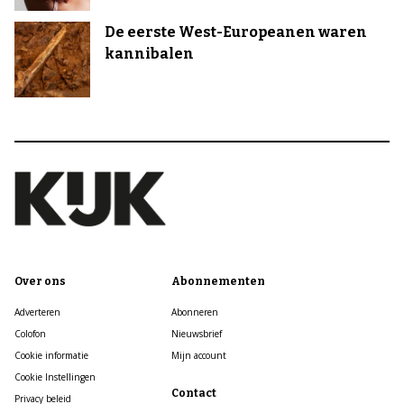
De eerste West-Europeanen waren
kannibalen
Over ons
Abonnementen
Adverteren
Abonneren
Colofon
Nieuwsbrief
Cookie informatie
Mijn account
Cookie Instellingen
Contact
Privacy beleid