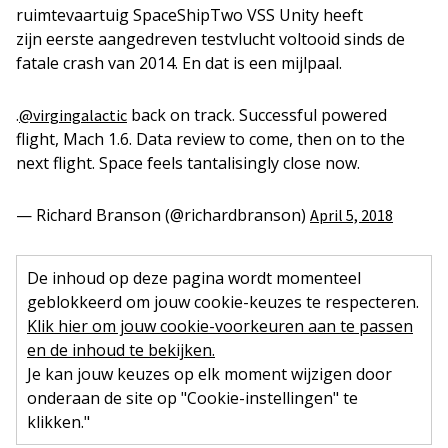
ruimtevaartuig SpaceShipTwo VSS Unity heeft
zijn eerste aangedreven testvlucht voltooid sinds de
fatale crash van 2014. En dat is een mijlpaal.
.
back on track. Successful powered
@virgingalactic
flight, Mach 1.6. Data review to come, then on to the
next flight. Space feels tantalisingly close now.
— Richard Branson (@richardbranson)
April 5, 2018
De inhoud op deze pagina wordt momenteel
geblokkeerd om jouw cookie-keuzes te respecteren.
Klik hier om jouw cookie-voorkeuren aan te passen
en de inhoud te bekijken.
Je kan jouw keuzes op elk moment wijzigen door
onderaan de site op "Cookie-instellingen" te
klikken."