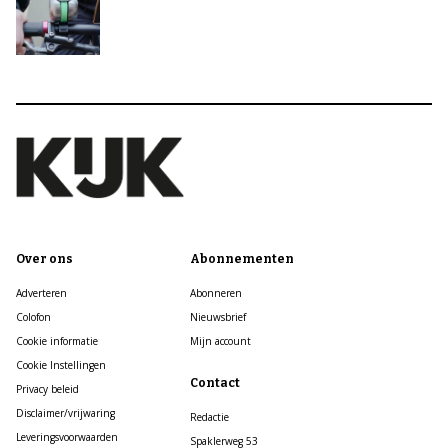
Over ons
Abonnementen
Adverteren
Abonneren
Colofon
Nieuwsbrief
Cookie informatie
Mijn account
Cookie Instellingen
Contact
Privacy beleid
Disclaimer/vrijwaring
Redactie
Leveringsvoorwaarden
Spaklerweg 53