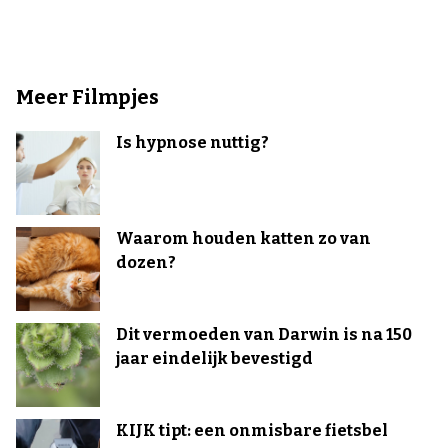
Meer Filmpjes
Is hypnose nuttig?
Waarom houden katten zo van
dozen?
Dit vermoeden van Darwin is na 150
jaar eindelijk bevestigd
KIJK tipt: een onmisbare fietsbel