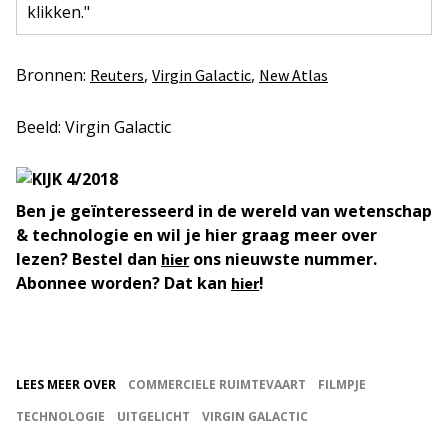
klikken."
Bronnen:
,
,
Reuters
Virgin Galactic
New Atlas
Beeld: Virgin Galactic
Ben je geïnteresseerd in de wereld van wetenschap
& technologie en wil je hier graag meer over
lezen? Bestel dan
ons nieuwste nummer.
hier
Abonnee worden? Dat kan
!
hier
LEES MEER OVER
COMMERCIELE RUIMTEVAART
FILMPJE
TECHNOLOGIE
UITGELICHT
VIRGIN GALACTIC