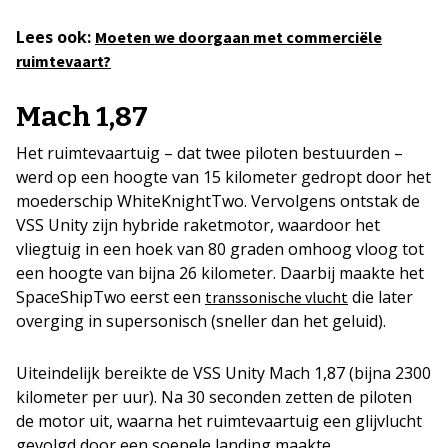
Lees ook:
Moeten we doorgaan met commerciële
ruimtevaart?
Mach 1,87
Het ruimtevaartuig – dat twee piloten bestuurden –
werd op een hoogte van 15 kilometer gedropt door het
moederschip WhiteKnightTwo. Vervolgens ontstak de
VSS Unity zijn hybride raketmotor, waardoor het
vliegtuig in een hoek van 80 graden omhoog vloog tot
een hoogte van bijna 26 kilometer. Daarbij maakte het
SpaceShipTwo eerst een
die later
transsonische vlucht
overging in supersonisch (sneller dan het geluid).
Uiteindelijk bereikte de VSS Unity Mach 1,87 (bijna 2300
kilometer per uur). Na 30 seconden zetten de piloten
de motor uit, waarna het ruimtevaartuig een glijvlucht
gevolgd door een soepele landing maakte.