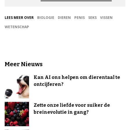
LEES MEER OVER
BIOLOGIE
DIEREN
PENIS
SEKS
VISSEN
WETENSCHAP
Meer Nieuws
Kan AI ons helpen om dierentaal te
ontcijferen?
Zette onze liefde voor suiker de
breinevolutie in gang?