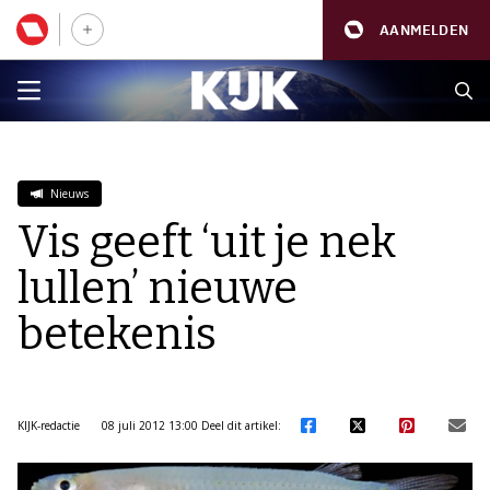
AANMELDEN
Nieuws
Vis geeft ‘uit je nek
lullen’ nieuwe
betekenis
KIJK-redactie
08 juli 2012 13:00
Deel dit artikel: