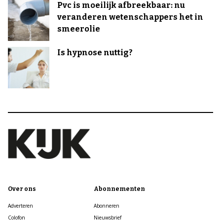
Pvc is moeilijk afbreekbaar: nu
veranderen wetenschappers het in
smeerolie
Is hypnose nuttig?
Over ons
Abonnementen
Adverteren
Abonneren
Colofon
Nieuwsbrief