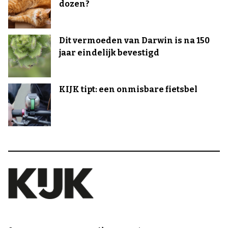
dozen?
Dit vermoeden van Darwin is na 150
jaar eindelijk bevestigd
KIJK tipt: een onmisbare fietsbel