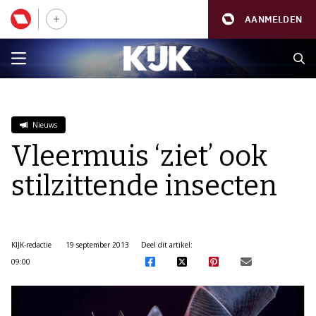
AANMELDEN
Nieuws
Vleermuis ‘ziet’ ook
stilzittende insecten
KIJK-redactie
19 september 2013
Deel dit artikel:
09:00