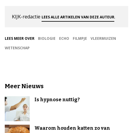
KIJK-redactie
.
LEES ALLE ARTIKELEN VAN DEZE AUTEUR
LEES MEER OVER
BIOLOGIE
ECHO
FILMPJE
VLEERMUIZEN
WETENSCHAP
Meer Nieuws
Is hypnose nuttig?
Waarom houden katten zo van