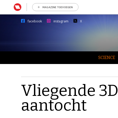
MAGAZINE TOEVOEGEN
facebook
instagram
X
SCIENCE
Vliegende 3D
aantocht