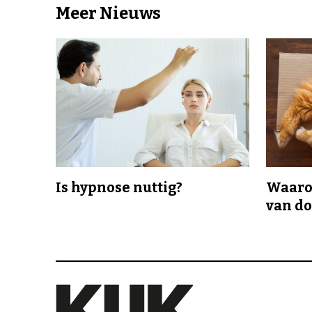
Meer Nieuws
Is hypnose nuttig?
Waaro
van d