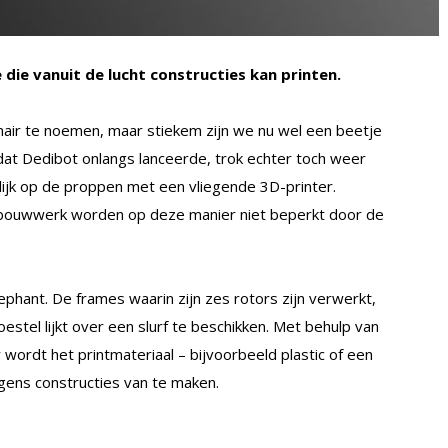
die vanuit de lucht constructies kan printen.
nair te noemen, maar stiekem zijn we nu wel een beetje
at Dedibot onlangs lanceerde, trok echter toch weer
ijk op de proppen met een vliegende 3D-printer.
 bouwwerk worden op deze manier niet beperkt door de
ephant. De frames waarin zijn zes rotors zijn verwerkt,
stel lijkt over een slurf te beschikken. Met behulp van
wordt het printmateriaal – bijvoorbeeld plastic of een
gens constructies van te maken.