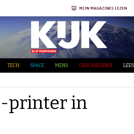
MIJN MAGAZINES LEZEN
TECH
SPACE
MENS
GESCHIEDENIS
LEES
-printer in