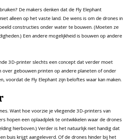
bruiken? De makers denken dat de Fly Elephant
niet alleen op het vaste land. De wens is om de drones in
eeld constructies onder water te bouwen. (Moeten ze
igheden.) Een andere mogelijkheid is bouwen op andere
ende 3D-printer slechts een concept dat verder moet
 over gebouwen printen op andere planeten of onder
n, voordat de Fly Elephant zijn beloftes waar kan maken.
r
ones. Want hoe voorzie je vliegende 3D-printers van
rs hopen een oplaadplek te ontwikkelen waar de drones
ding hierboven.) Verder is het natuurlijk niet handig dat
en buis krijgt aangeleverd. Of de drones hinder bij het