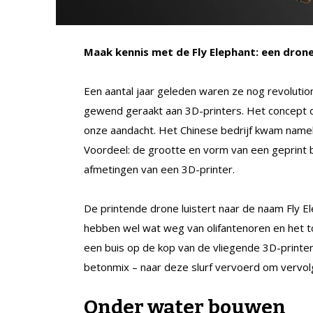
Maak kennis met de Fly Elephant: een drone 
Een aantal jaar geleden waren ze nog revolutio
gewend geraakt aan 3D-printers. Het concept d
onze aandacht. Het Chinese bedrijf kwam namel
Voordeel: de grootte en vorm van een geprint
afmetingen van een 3D-printer.
De printende drone luistert naar de naam Fly El
hebben wel wat weg van olifantenoren en het toe
een buis op de kop van de vliegende 3D-printer 
betonmix – naar deze slurf vervoerd om vervol
Onder water bouwen