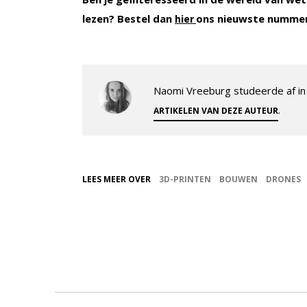
lezen? Bestel dan
ons nieuwste numme
hier
Naomi Vreeburg studeerde af in 
.
ARTIKELEN VAN DEZE AUTEUR
LEES MEER OVER
3D-PRINTEN
BOUWEN
DRONES