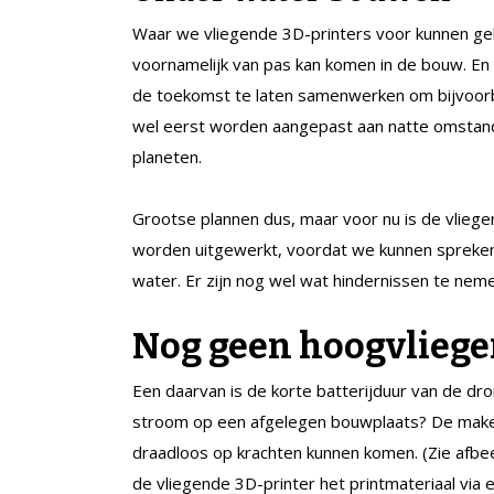
Waar we vliegende 3D-printers voor kunnen ge
voornamelijk van pas kan komen in de bouw. En 
de toekomst te laten samenwerken om bijvoorb
wel eerst worden aangepast aan natte omstand
planeten.
Grootse plannen dus, maar voor nu is de vlieg
worden uitgewerkt, voordat we kunnen spreken
water. Er zijn nog wel wat hindernissen te neme
Nog geen hoogvliege
Een daarvan is de korte batterijduur van de dr
stroom op een afgelegen bouwplaats? De make
draadloos op krachten kunnen komen. (Zie afbeel
de vliegende 3D-printer het printmateriaal via e