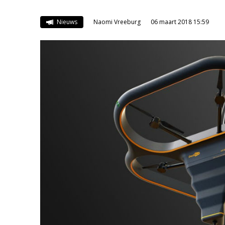
Nieuws
Naomi Vreeburg
06 maart 2018 15:59