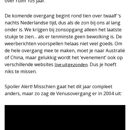
over ruim 105 jaar.
De komende overgang begint rond tien over twaalf ’s
nachts Nederlandse tijd, dus als de zon bij ons al lang
onder is. We krijgen bij zonsopgang alleen het laatste
stukje te zien… als er tenminste geen bewolking is. De
weerberichten voorspellen helaas niet veel goeds. Om
de hele overgang mee te maken, moet je naar Australië
of China, maar gelukkig wordt het ‘evenement’ ook op
verschillende websites
. Dus je hoeft
live uitgezonden
niks te missen.
Spoiler Alert! Misschien gaat het dit jaar compleet
anders, maar zo zag de Venusovergang er in 2004 uit: