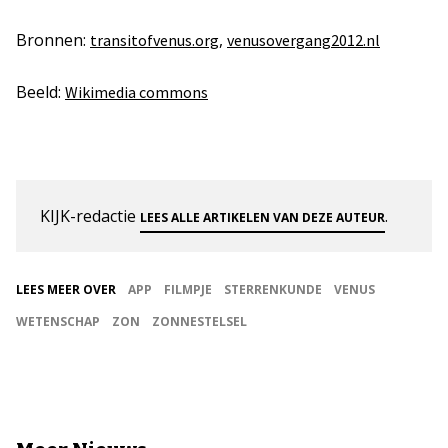
Bronnen:
,
transitofvenus.org
venusovergang2012.nl
Beeld:
Wikimedia commons
KIJK-redactie
.
LEES ALLE ARTIKELEN VAN DEZE AUTEUR
LEES MEER OVER
APP
FILMPJE
STERRENKUNDE
VENUS
WETENSCHAP
ZON
ZONNESTELSEL