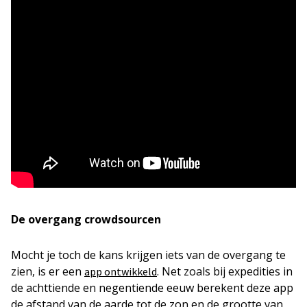
De overgang crowdsourcen
Mocht je toch de kans krijgen iets van de overgang te
zien, is er een
. Net zoals bij expedities in
app ontwikkeld
de achttiende en negentiende eeuw berekent deze app
de afstand van de aarde tot de zon en de grootte van