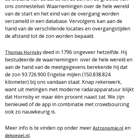
ons zonnestelsel. Waarnemingen over de hele wereld
van de start en het eind van de overgang worden
verzameld in een database. Vervolgens kan aan de
hand van de verschillende locaties en overgangstijden
de afstand tot de zon worden bepaald.
deed in 1796 ongeveer hetzelfde. Hij
Thomas Hornsby
bestudeerde de waarnemingen over de hele wereld en
aan de hand van de meetgegevens berekende hij dat
de zon 93.726.900 Engelse mijlen (150.838.824
kilometer) bij ons vandaan staat. Knap rekenwerk,
want uit metingen met moderne radarapparatuur blijkt
dat Hornsby er maar één procent naast zat. We zijn
benieuwd of de app in combinatie met crowdsourcing
ook zo nauwkeurig is.
Meer info is te vinden op onder meer
en
Astronomie.nl
.
dekoepel.nl