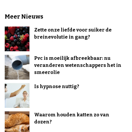
Meer Nieuws
Zette onze liefde voor suiker de
breinevolutie in gang?
Pvc is moeilijk afbreekbaar: nu
veranderen wetenschappers het in
smeerolie
Is hypnose nuttig?
Waarom houden katten zo van
dozen?