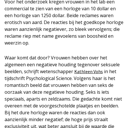
Voor het onderzoek kregen vrouwen in het lab een
commercial te zien van een horloge van 10 dollar en
een horloge van 1250 dollar. Beide reclames waren
erotisch van aard. De reacties bij het goedkope horloge
waren aanzienlijk negatiever, zo bleek vervolgens; die
reclame riep met name gevoelens van boosheid en
weerzin op.
Waar komt dat door? Vrouwen hebben over het
algemeen een negatieve houding tegenover seksuele
beelden, schrijft wetenschapper
in het
Kathleen Vohs
tijdschrift
Psychological Science
. Volgens haar is het
romantisch beeld dat vrouwen hebben van seks de
oorzaak van deze negatieve houding. Seks is iets
speciaals, aparts en zeldzaams. Die gedachte komt niet
overeen met de voorgeschotelde plaatjes en beelden.
Bij het dure horloge waren de reacties dan ook
aanzienlijk minder negatief; de hoge prijs straalt
exclusiviteit uit, wat beter aansluit bij de waarde die