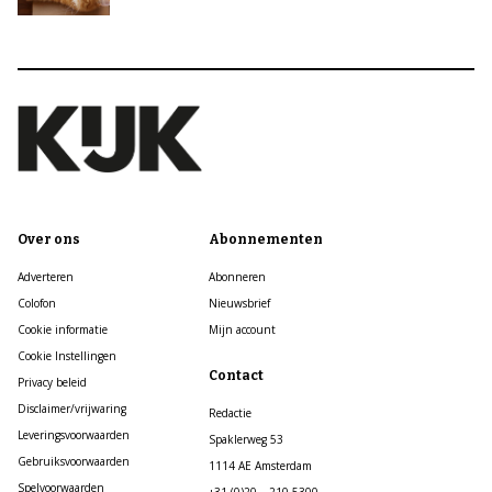
Over ons
Abonnementen
Adverteren
Abonneren
Colofon
Nieuwsbrief
Cookie informatie
Mijn account
Cookie Instellingen
Contact
Privacy beleid
Disclaimer/vrijwaring
Redactie
Leveringsvoorwaarden
Spaklerweg 53
Gebruiksvoorwaarden
1114 AE Amsterdam
Spelvoorwaarden