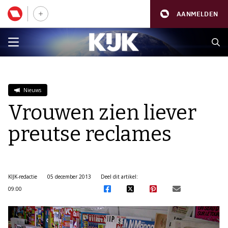
AANMELDEN
Nieuws
Vrouwen zien liever
preutse reclames
KIJK-redactie
05 december 2013
Deel dit artikel:
09:00