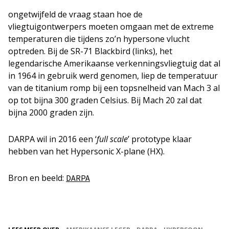
ongetwijfeld de vraag staan hoe de
vliegtuigontwerpers moeten omgaan met de extreme
temperaturen die tijdens zo’n hypersone vlucht
optreden. Bij de SR-71 Blackbird (links), het
legendarische Amerikaanse verkenningsvliegtuig dat al
in 1964 in gebruik werd genomen, liep de temperatuur
van de titanium romp bij een topsnelheid van Mach 3 al
op tot bijna 300 graden Celsius. Bij Mach 20 zal dat
bijna 2000 graden zijn.
DARPA wil in 2016 een ‘
full scale
’ prototype klaar
hebben van het Hypersonic X-plane (HX).
Bron en beeld:
DARPA