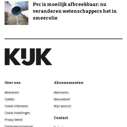
Pvc is moeilijk afbreekbaar: nu
veranderen wetenschappers het in
smeerolie
Over ons
Abonnementen
Adverteren
Abonneren
Colofon
Nieuwsbrief
Cookie informatie
Mijn account
Cookie Instellingen
Contact
Privacy beleid
Disclaimer/vrijwaring