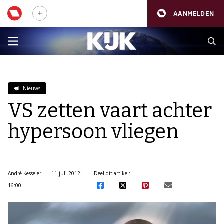
AANMELDEN
Nieuws
VS zetten vaart achter
hypersoon vliegen
André Kesseler
11 juli 2012
Deel dit artikel:
16:00