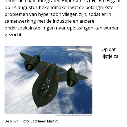
onder de naam Integrated Hypersonics (IH). En IH gaat
op 14 augustus bekendmaken wat de belangrijkste
problemen van hypersoon vliegen zijn, zodat er in
samenwerking met de industrie en andere
onderzoeksinstellingen naar oplossingen kan worden
gezocht.
Op dat
lijstje zal
De SR-71. (Foto: Lockheed Martin)