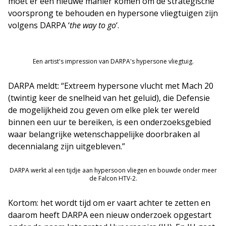
moet er een nieuwe manier komen om de strategische
voorsprong te behouden en hypersone vliegtuigen zijn
volgens DARPA ‘
the way to go
‘.
Een artist's impression van DARPA's hypersone vliegtuig.
DARPA meldt: “Extreem hypersone vlucht met Mach 20
(twintig keer de snelheid van het geluid), die Defensie
de mogelijkheid zou geven om elke plek ter wereld
binnen een uur te bereiken, is een onderzoeksgebied
waar belangrijke wetenschappelijke doorbraken al
decennialang zijn uitgebleven.”
DARPA werkt al een tijdje aan hypersoon vliegen en bouwde onder meer
de Falcon HTV-2.
Kortom: het wordt tijd om er vaart achter te zetten en
daarom heeft DARPA een nieuw onderzoek opgestart