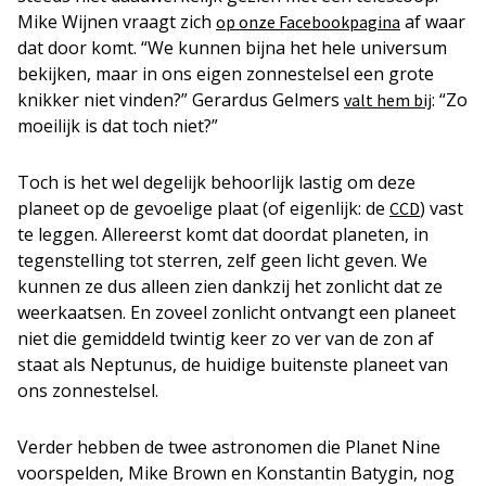
Mike Wijnen vraagt zich
af waar
op onze Facebookpagina
dat door komt. “We kunnen bijna het hele universum
bekijken, maar in ons eigen zonnestelsel een grote
knikker niet vinden?” Gerardus Gelmers
: “Zo
valt hem bij
moeilijk is dat toch niet?”
Toch is het wel degelijk behoorlijk lastig om deze
planeet op de gevoelige plaat (of eigenlijk: de
) vast
CCD
te leggen. Allereerst komt dat doordat planeten, in
tegenstelling tot sterren, zelf geen licht geven. We
kunnen ze dus alleen zien dankzij het zonlicht dat ze
weerkaatsen. En zoveel zonlicht ontvangt een planeet
niet die gemiddeld twintig keer zo ver van de zon af
staat als Neptunus, de huidige buitenste planeet van
ons zonnestelsel.
Verder hebben de twee astronomen die Planet Nine
voorspelden, Mike Brown en Konstantin Batygin, nog