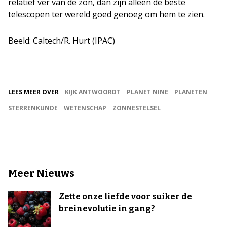
relatief ver van de zon, dan zijn alleen de beste
telescopen ter wereld goed genoeg om hem te zien.
Beeld: Caltech/R. Hurt (IPAC)
LEES MEER OVER
KIJK ANTWOORDT
PLANET NINE
PLANETEN
STERRENKUNDE
WETENSCHAP
ZONNESTELSEL
Meer Nieuws
Zette onze liefde voor suiker de
breinevolutie in gang?