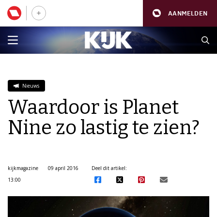
AANMELDEN
Nieuws
Waardoor is Planet
Nine zo lastig te zien?
kijkmagazine
09 april 2016
Deel dit artikel:
13:00