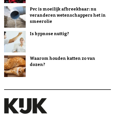
Pvc is moeilijk afbreekbaar: nu
veranderen wetenschappers het in
smeerolie
Is hypnose nuttig?
Waarom houden katten zo van
dozen?