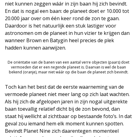
niet kunnen zeggen wáár in zijn baan hij zich bevindt.
En dat is nogal een baan: de planeet doet er 10.000 tot
20.000 jaar over om één keer rond de zon te gaan.
Daardoor is het natuurlijk een stuk lastiger voor
astronomen om de planeet in hun vizier te krijgen dan
wanneer Brown en Batygin heel precies de plek
hadden kunnen aanwijzen.
De oriëntatie van de banen van een aantal verre objecten (paars) doet
vermoeden dat er een negende planeet is. Daarvan is wel de baan
bekend (oranje), maar niet wáár op die baan de planeet zich bevindt.
Toch kan het best dat de eerste waarneming van de
vermoede planeet niet meer lang op zich laat wachten.
Als hij zich de afgelopen jaren in zijn nogal uitgerekte
baan toevallig relatief dicht bij de zon bevond, dan
staat hij wellicht al zichtbaar op bestaande foto’s. In dat
geval zou iemand hem elk moment kunnen spotten.
Bevindt Planet Nine zich daarentegen momenteel