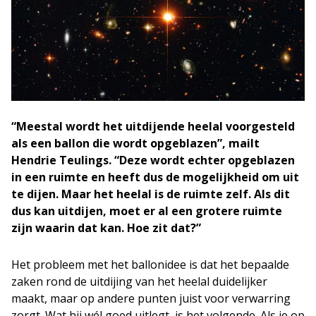
“Meestal wordt het uitdijende heelal voorgesteld
als een ballon die wordt opgeblazen”, mailt
Hendrie Teulings. “Deze wordt echter opgeblazen
in een ruimte en heeft dus de mogelijkheid om uit
te dijen. Maar het heelal is de ruimte zelf. Als dit
dus kan uitdijen, moet er al een grotere ruimte
zijn waarin dat kan. Hoe zit dat?”
Het probleem met het ballonidee is dat het bepaalde
zaken rond de uitdijing van het heelal duidelijker
maakt, maar op andere punten juist voor verwarring
zorgt. Wat hij wél goed uitlegt, is het volgende. Als je op