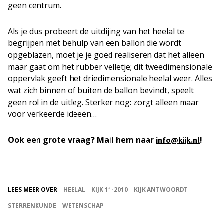
geen centrum.
Als je dus probeert de uitdijing van het heelal te
begrijpen met behulp van een ballon die wordt
opgeblazen, moet je je goed realiseren dat het alleen
maar gaat om het rubber velletje; dit tweedimensionale
oppervlak geeft het driedimensionale heelal weer. Alles
wat zich binnen of buiten de ballon bevindt, speelt
geen rol in de uitleg. Sterker nog: zorgt alleen maar
voor verkeerde ideeën…
Ook een grote vraag? Mail hem naar
!
info@kijk.nl
LEES MEER OVER
HEELAL
KIJK 11-2010
KIJK ANTWOORDT
STERRENKUNDE
WETENSCHAP