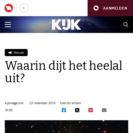
AANMELDEN
Nieuws
Waarin dijt het heelal
uit?
kijkmagazine
23 november 2010
Deel dit artikel:
10:00