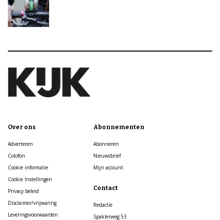
Over ons
Abonnementen
Adverteren
Abonneren
Colofon
Nieuwsbrief
Cookie informatie
Mijn account
Cookie Instellingen
Contact
Privacy beleid
Disclaimer/vrijwaring
Redactie
Leveringsvoorwaarden
Spaklerweg 53