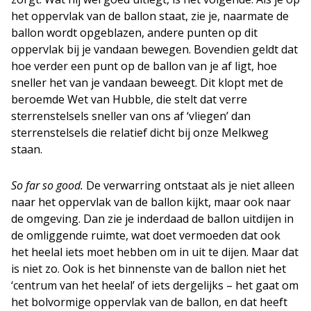
het oppervlak van de ballon staat, zie je, naarmate de
ballon wordt opgeblazen, andere punten op dit
oppervlak bij je vandaan bewegen. Bovendien geldt dat
hoe verder een punt op de ballon van je af ligt, hoe
sneller het van je vandaan beweegt. Dit klopt met de
beroemde Wet van Hubble, die stelt dat verre
sterrenstelsels sneller van ons af ‘vliegen’ dan
sterrenstelsels die relatief dicht bij onze Melkweg
staan.
So far so good.
De verwarring ontstaat als je niet alleen
naar het oppervlak van de ballon kijkt, maar ook naar
de omgeving. Dan zie je inderdaad de ballon uitdijen in
de omliggende ruimte, wat doet vermoeden dat ook
het heelal iets moet hebben om in uit te dijen. Maar dat
is niet zo. Ook is het binnenste van de ballon niet het
‘centrum van het heelal’ of iets dergelijks – het gaat om
het bolvormige oppervlak van de ballon, en dat heeft