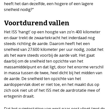
heeft het dan dezelfde, een hogere of een lagere
snelheid nodig?”
Voortdurend vallen
Het ISS ‘hangt’ op een hoogte van zo’n 400 kilometer
en daar trekt de zwaartekracht het inderdaad nog
steeds richting de aarde. Daarom heeft het een
snelheid van 27.600 kilometer per uur nodig, zodat het
als het ware steeds voorbij de aarde valt. Het gaat
daarbij om de snelheid ten opzichte van het
massamiddelpunt en dat ligt, door het enorme verschil
in massa tussen de twee, heel dicht bij het midden van
de aarde. De snelheid ten opzichte van het
aardoppervlak doet er niet toe, en het maakt dus op
zich ook niet uit of het ISS met de aardrotatie mee of
ertegenin draait.
Dat het ruimtestation van west naar oost vliegt (met de