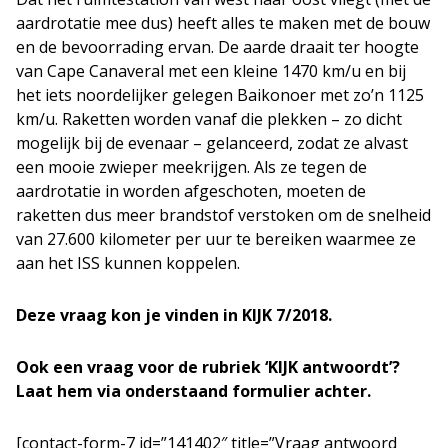
aardrotatie mee dus) heeft alles te maken met de bouw
en de bevoorrading ervan. De aarde draait ter hoogte
van Cape Canaveral met een kleine 1470 km/u en bij
het iets noordelijker gelegen Baikonoer met zo’n 1125
km/u. Raketten worden vanaf die plekken – zo dicht
mogelijk bij de evenaar – gelanceerd, zodat ze alvast
een mooie zwieper meekrijgen. Als ze tegen de
aardrotatie in worden afgeschoten, moeten de
raketten dus meer brandstof verstoken om de snelheid
van 27.600 kilometer per uur te bereiken waarmee ze
aan het ISS kunnen koppelen.
Deze vraag kon je vinden in KIJK 7/2018.
Ook een vraag voor de rubriek ‘KIJK antwoordt’?
Laat hem via onderstaand formulier achter.
[contact-form-7 id=”141402″ title=”Vraag antwoord