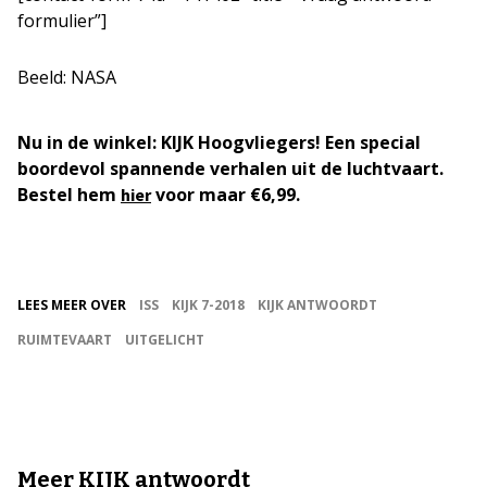
formulier”]
Beeld: NASA
Nu in de winkel: KIJK Hoogvliegers! Een special
boordevol spannende verhalen uit de luchtvaart.
Bestel hem
voor maar €6,99.
hier
LEES MEER OVER
ISS
KIJK 7-2018
KIJK ANTWOORDT
RUIMTEVAART
UITGELICHT
Meer KIJK antwoordt