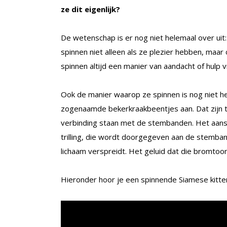
ze dit eigenlijk?
De wetenschap is er nog niet helemaal over u
spinnen niet alleen als ze plezier hebben, maar o
spinnen altijd een manier van aandacht of hulp 
Ook de manier waarop ze spinnen is nog niet hel
zogenaamde bekerkraakbeentjes aan. Dat zijn tw
verbinding staan met de stembanden. Het aan
trilling, die wordt doorgegeven aan de stemban
lichaam verspreidt. Het geluid dat die bromtoon
Hieronder hoor je een spinnende Siamese kitte