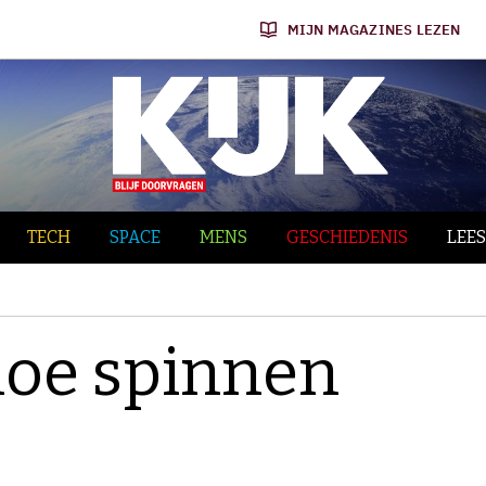
MIJN MAGAZINES LEZEN
TECH
SPACE
MENS
GESCHIEDENIS
LEES
oe spinnen