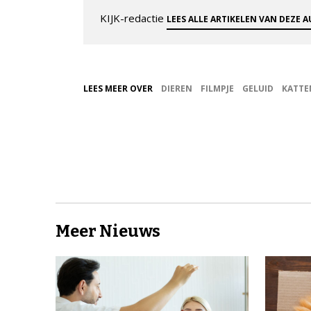
KIJK-redactie
LEES ALLE ARTIKELEN VAN DEZE 
LEES MEER OVER
DIEREN
FILMPJE
GELUID
KATTE
Meer Nieuws