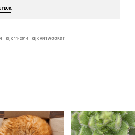
.
AUTEUR
N
KIJK 11-2014
KIJK ANTWOORDT