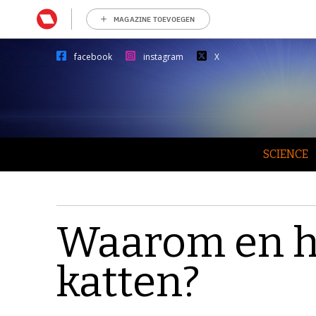
MAGAZINE TOEVOEGEN
facebook
instagram
X
SCIENCE
Waarom en h
katten?