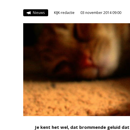
Nieuws
KIJK-redactie
03 november 2014 09:00
Je kent het wel, dat brommende geluid da