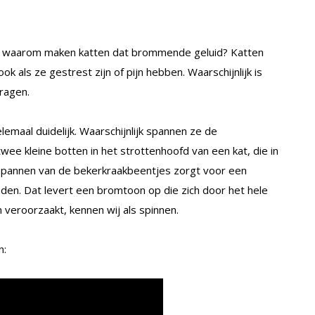
it: waarom maken katten dat brommende geluid? Katten
ok als ze gestrest zijn of pijn hebben. Waarschijnlijk is
vragen.
emaal duidelijk. Waarschijnlijk spannen ze de
ee kleine botten in het strottenhoofd van een kat, die in
spannen van de bekerkraakbeentjes zorgt voor een
den. Dat levert een bromtoon op die zich door het hele
 veroorzaakt, kennen wij als spinnen.
n: