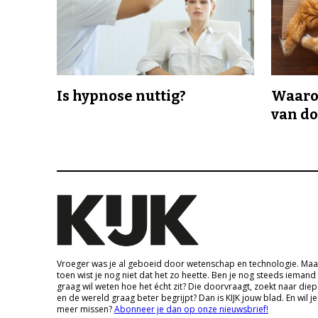
Is hypnose nuttig?
Waaro
van d
Vroeger was je al geboeid door wetenschap en technologie. Maa
toen wist je nog niet dat het zo heette. Ben je nog steeds iemand
graag wil weten hoe het écht zit? Die doorvraagt, zoekt naar die
en de wereld graag beter begrijpt? Dan is KIJK jouw blad. En wil je
meer missen?
Abonneer je dan op onze nieuwsbrief!