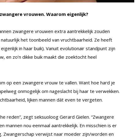
 zwangere vrouwen. Waarom eigenlijk?
 mannen zwangere vrouwen extra aantrekkelijk zouden
natuurlijk het toonbeeld van vruchtbaarheid. Ze heeft
igenlijk in haar buik). Vanuit evolutionair standpunt zijn
w, en zo’n dikke buik maakt die zoektocht heel
h om op een zwangere vrouw te vallen. Want hoe hard je
mpelweg onmogelijk om nageslacht bij haar te verwekken.
vruchtbaarheid, lijken mannen dát even te vergeten.
ische reden”, zegt seksuoloog Gerard Gielen. “Zwangere
n mannen nou eenmaal aantrekkelijk. En misschien is er
ng. Zwangerschap verwijst naar moeder zijn/worden en