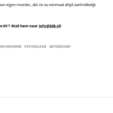
n eigen moeder, die ze nu eenmaal altijd aantrekkelijk
ordt’? Mail hem naar
!
info@kijk.nl
 EN VROUWEN
PSYCHOLOGIE
WETENSCHAP