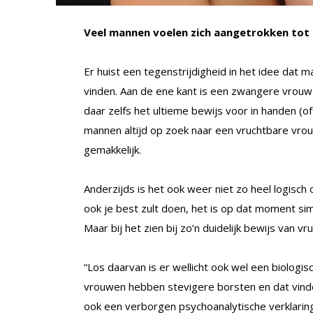
Veel mannen voelen zich aangetrokken tot
Er huist een tegenstrijdigheid in het idee dat
vinden. Aan de ene kant is een zwangere vrouw 
daar zelfs het ultieme bewijs voor in handen (of e
mannen altijd op zoek naar een vruchtbare vrou
gemakkelijk.
Anderzijds is het ook weer niet zo heel logisc
ook je best zult doen, het is op dat moment si
Maar bij het zien bij zo’n duidelijk bewijs van 
“Los daarvan is er wellicht ook wel een biolog
vrouwen hebben stevigere borsten en dat vinde
ook een verborgen psychoanalytische verklari