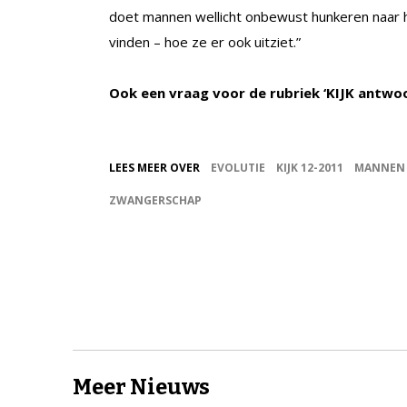
doet mannen wellicht onbewust hunkeren naar hu
vinden – hoe ze er ook uitziet.”
Ook een vraag voor de rubriek ‘KIJK antwo
LEES MEER OVER
EVOLUTIE
KIJK 12-2011
MANNEN
ZWANGERSCHAP
Meer Nieuws