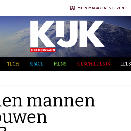
MIJN MAGAZINES LEZEN
TECH
SPACE
MENS
GESCHIEDENIS
LEES
den mannen
ouwen