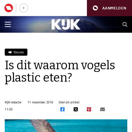
AANMELDEN
Nieuws
Is dit waarom vogels
plastic eten?
KIJK-redactie
11 november 2016
Deel dit artikel:
11:00