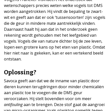
wetenschappers precies weten welke vogels tot DMS
worden aangetrokken. Hij vindt de bepaling te zwart-
wit en geeft aan dat er ook ‘tussensoorten’ zijn: vogels
die de geur in mindere mate aantrekkelijk vinden.
Daarnaast haalt hij aan dat in het onderzoek geen
rekening wordt gehouden met het leefgebied van
vogels. Vogels die van nature dichter bij de zee leven,
lopen een grotere kans op het eten van plastic. Omdat
hier niet naar is gekeken, kan er een vertekend beeld
ontstaan.
Oplossing?
Savoca geeft aan dat we de inname van plastic door
dieren kunnen terugdringen door minder chemicaliën
aan plastic toe te voegen die de DMS geur
veroorzaken. Hij stelt bovendien voor om meer
antifouling
aan te brengen. Deze stof gaat de aangroei
van micro-organismes zoals plankton namelijk tegen.