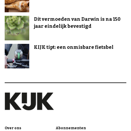
Dit vermoeden van Darwin is na 150
jaar eindelijk bevestigd
KIJK tipt: een onmisbare fietsbel
Over ons
Abonnementen