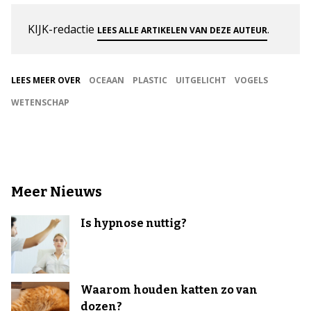
KIJK-redactie
.
LEES ALLE ARTIKELEN VAN DEZE AUTEUR
LEES MEER OVER
OCEAAN
PLASTIC
UITGELICHT
VOGELS
WETENSCHAP
Meer Nieuws
Is hypnose nuttig?
Waarom houden katten zo van
dozen?