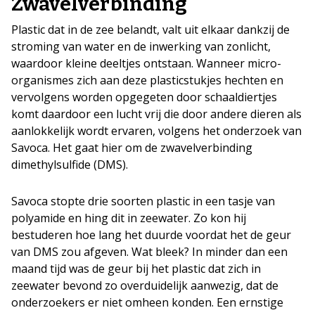
Zwavelverbinding
Plastic dat in de zee belandt, valt uit elkaar dankzij de
stroming van water en de inwerking van zonlicht,
waardoor kleine deeltjes ontstaan. Wanneer micro-
organismes zich aan deze plasticstukjes hechten en
vervolgens worden opgegeten door schaaldiertjes
komt daardoor een lucht vrij die door andere dieren als
aanlokkelijk wordt ervaren, volgens het onderzoek van
Savoca. Het gaat hier om de zwavelverbinding
dimethylsulfide (DMS).
Savoca stopte drie soorten plastic in een tasje van
polyamide en hing dit in zeewater. Zo kon hij
bestuderen hoe lang het duurde voordat het de geur
van DMS zou afgeven. Wat bleek? In minder dan een
maand tijd was de geur bij het plastic dat zich in
zeewater bevond zo overduidelijk aanwezig, dat de
onderzoekers er niet omheen konden. Een ernstige