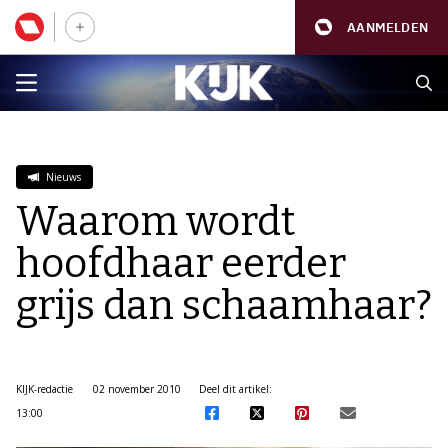
AANMELDEN
Nieuws
Waarom wordt
hoofdhaar eerder
grijs dan schaamhaar?
KIJK-redactie
02 november 2010
Deel dit artikel:
13:00