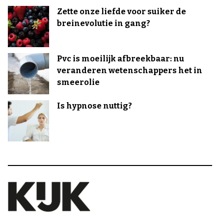
Zette onze liefde voor suiker de
breinevolutie in gang?
Pvc is moeilijk afbreekbaar: nu
veranderen wetenschappers het in
smeerolie
Is hypnose nuttig?