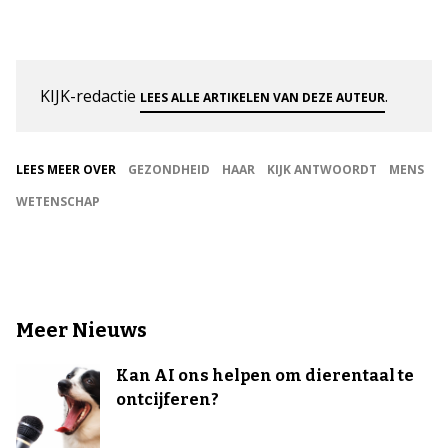
KIJK-redactie
.
LEES ALLE ARTIKELEN VAN DEZE AUTEUR
LEES MEER OVER
GEZONDHEID
HAAR
KIJK ANTWOORDT
MENS
WETENSCHAP
Meer Nieuws
Kan AI ons helpen om dierentaal te
ontcijferen?