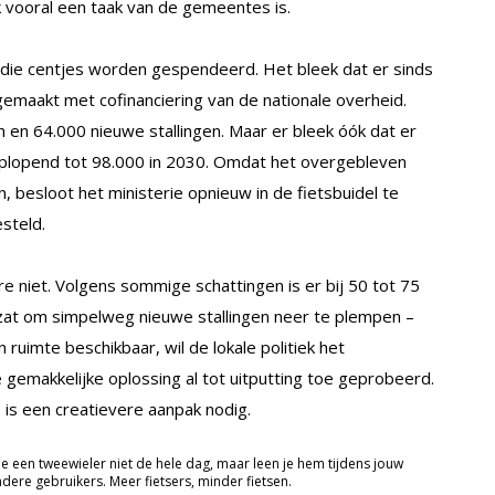
ijk vooral een taak van de gemeentes is.
oe die centjes worden gespendeerd. Het bleek dat er sinds
emaakt met cofinanciering van de nationale overheid.
n en 64.000 nieuwe stallingen. Maar er bleek óók dat er
oplopend tot 98.000 in 2030. Omdat het overgebleven
 besloot het ministerie opnieuw in de fietsbuidel te
steld.
e niet. Volgens sommige schattingen is er bij 50 tot 75
zat om simpelweg nieuwe stallingen neer te plempen –
 ruimte beschikbaar, wil de lokale politiek het
e gemakkelijke oplossing al tot uitputting toe geprobeerd.
, is een creatievere aanpak nodig.
je een tweewieler niet de hele dag, maar leen je hem tijdens jouw
ndere gebruikers. Meer fietsers, minder fietsen.