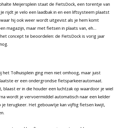
halte Meijersplein staat de FietsDock, een torentje van
 rijdt je velo een laadbak in en een liftsysteem plaatst
– waar hij ook weer wordt uitgevist als je hem komt
een magazijn, maar met fietsen in plaats van, eh…
het concept te beoordelen: de FietsDock is vorig jaar
nog.
 het Tolhuisplein ging men niet omhoog, maar juist
laatste er een ondergrondse fietsparkeerautomaat.
, blaast er in die houder een luchtzak op waardoor je wiel
arna wordt je vervoermiddel automatisch naar een kelder
 je terugkeer. Het gebouwtje kan vijftig fietsen kwijt,
en.