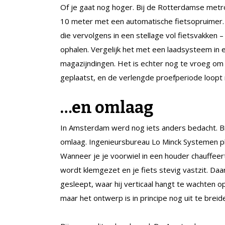
Of je gaat nog hoger. Bij de Rotterdamse metro
10 meter met een automatische fietsopruimer. Je
die vervolgens in een stellage vol fietsvakken 
ophalen. Vergelijk het met een laadsysteem in 
magazijndingen. Het is echter nog te vroeg om 
geplaatst, en de verlengde proefperiode loopt 
…en omlaag
In Amsterdam werd nog iets anders bedacht. Bij
omlaag. Ingenieursbureau Lo Minck Systemen p
Wanneer je je voorwiel in een houder chauffeert
wordt klemgezet en je fiets stevig vastzit. Da
gesleept, waar hij verticaal hangt te wachten op
maar het ontwerp is in principe nog uit te breid