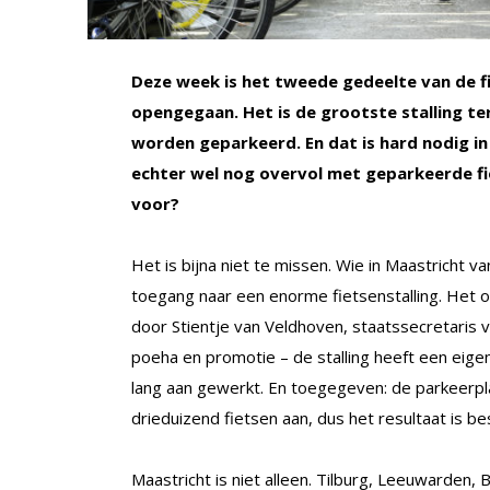
Deze week is het tweede gedeelte van de fi
opengegaan. Het is de grootste stalling ter
worden geparkeerd. En dat is hard nodig in 
echter wel nog overvol met geparkeerde fi
voor?
Het is bijna niet te missen. Wie in Maastricht v
toegang naar een enorme fietsenstalling. Het
door Stientje van Veldhoven, staatssecretaris 
poeha en promotie – de stalling heeft een eig
lang aan gewerkt. En toegegeven: de parkeerpla
drieduizend fietsen aan, dus het resultaat is b
Maastricht is niet alleen. Tilburg, Leeuwarden,