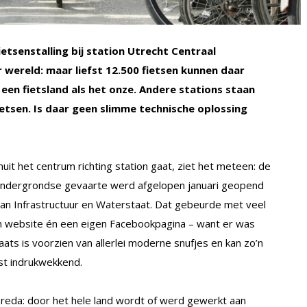
etsenstalling bij station Utrecht Centraal
 wereld: maar liefst 12.500 fietsen kunnen daar
een fietsland als het onze. Andere stations staan
etsen. Is daar geen slimme technische oplossing
anuit het centrum richting station gaat, ziet het meteen: de
 ondergrondse gevaarte werd afgelopen januari geopend
van Infrastructuur en Waterstaat. Dat gebeurde met veel
en website én een eigen Facebookpagina – want er was
ats is voorzien van allerlei moderne snufjes en kan zo’n
est indrukwekkend.
 Breda: door het hele land wordt of werd gewerkt aan