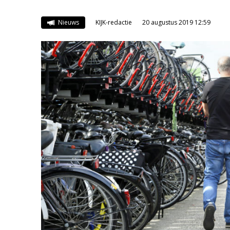
Nieuws
KIJK-redactie
20 augustus 2019 12:59