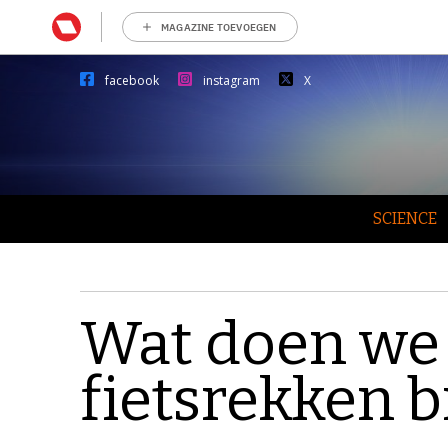
MAGAZINE TOEVOEGEN
facebook
instagram
X
SCIENCE
Wat doen we 
fietsrekken bi