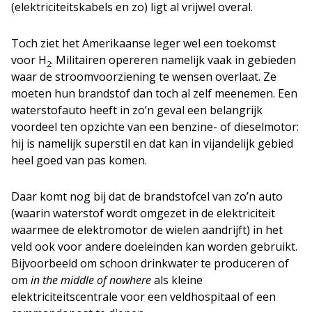
(elektriciteitskabels en zo) ligt al vrijwel overal.
Toch ziet het Amerikaanse leger wel een toekomst
voor H
. Militairen opereren namelijk vaak in gebieden
2
waar de stroomvoorziening te wensen overlaat. Ze
moeten hun brandstof dan toch al zelf meenemen. Een
waterstofauto heeft in zo’n geval een belangrijk
voordeel ten opzichte van een benzine- of dieselmotor:
hij is namelijk superstil en dat kan in vijandelijk gebied
heel goed van pas komen.
Daar komt nog bij dat de brandstofcel van zo’n auto
(waarin waterstof wordt omgezet in de elektriciteit
waarmee de elektromotor de wielen aandrijft) in het
veld ook voor andere doeleinden kan worden gebruikt.
Bijvoorbeeld om schoon drinkwater te produceren of
om
in the middle of nowhere
als kleine
elektriciteitscentrale voor een veldhospitaal of een