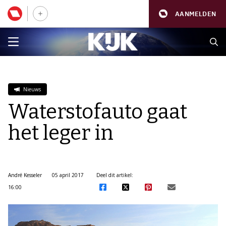
AANMELDEN
Nieuws
Waterstofauto gaat
het leger in
André Kesseler
05 april 2017
Deel dit artikel:
16:00