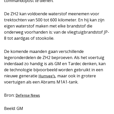
commandopost te dienen
.
De ZH2 kan voldoende waterstof meenemen voor
trektochten van 500 tot 600 kilometer. En hij kan zijn
eigen waterstof maken met elke brandstof die
onderweg voorhanden is: van de vliegtuigbrandstof JP-
8 tot aardgas of stookolie.
De komende maanden gaan verschillende
legeronderdelen de ZH2 beproeven. Als het voertuig
inderdaad zo handig is als GM en Tardec denken, kan
de technologie bijvoorbeeld worden gebruikt in een
nieuwe generatie
, maar ook in grotere
Humvee’s
voertuigen als een Abrams M1A1-tank.
Bron:
Defense News
Beeld: GM