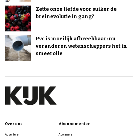
Zette onze liefde voor suiker de
breinevolutie in gang?
Pvc is moeilijk afbreekbaar: nu
veranderen wetenschappers het in
smeerolie
Over ons
Abonnementen
Adverteren
Abonneren