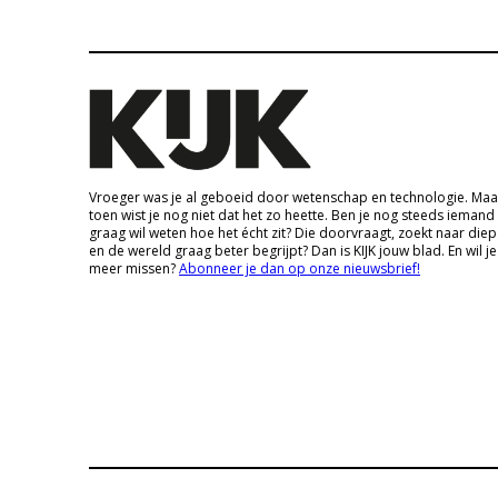
Vroeger was je al geboeid door wetenschap en technologie. Maa
toen wist je nog niet dat het zo heette. Ben je nog steeds iemand
graag wil weten hoe het écht zit? Die doorvraagt, zoekt naar die
en de wereld graag beter begrijpt? Dan is KIJK jouw blad. En wil je
meer missen?
Abonneer je dan op onze nieuwsbrief!