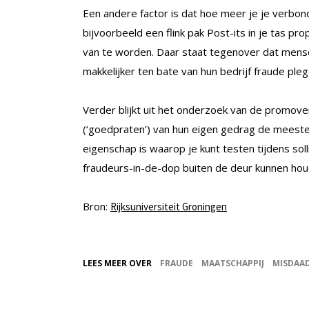
Een andere factor is dat hoe meer je je verbond
bijvoorbeeld een flink pak Post-its in je tas pr
van te worden. Daar staat tegenover dat mense
makkelijker ten bate van hun bedrijf fraude pleg
Verder blijkt uit het onderzoek van de promove
(‘goedpraten’) van hun eigen gedrag de meeste
eigenschap is waarop je kunt testen tijdens soll
fraudeurs-in-de-dop buiten de deur kunnen hou
Bron:
Rijksuniversiteit Groningen
LEES MEER OVER
FRAUDE
MAATSCHAPPIJ
MISDAA