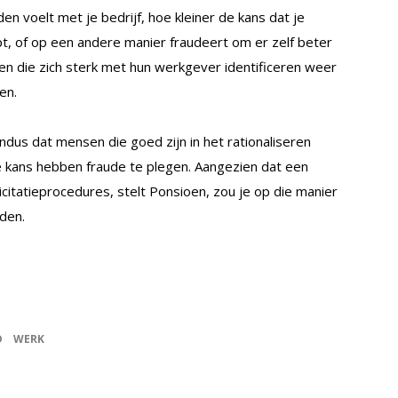
en voelt met je bedrijf, hoe kleiner de kans dat je
opt, of op een andere manier fraudeert om er zelf beter
n die zich sterk met hun werkgever identificeren weer
en.
ndus dat mensen die goed zijn in het rationaliseren
 kans hebben fraude te plegen. Aangezien dat een
icitatieprocedures, stelt Ponsioen, zou je op die manier
den.
D
WERK