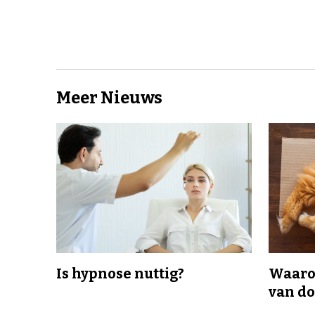
Meer Nieuws
Is hypnose nuttig?
Waaro
van d