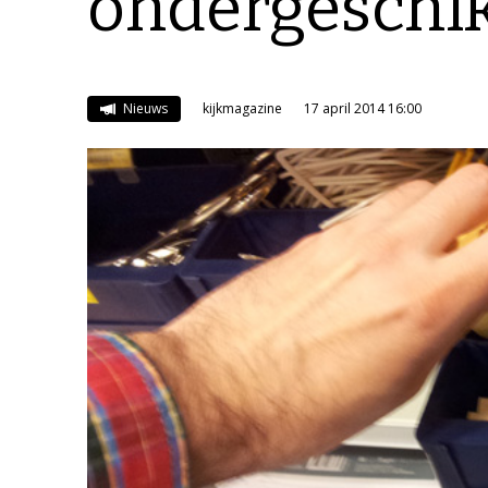
ondergeschi
Nieuws
kijkmagazine
17 april 2014 16:00