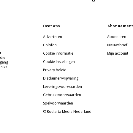
Over ons
Abonnement
Adverteren
Abonneren
Colofon
Nieuwsbrief
r
Cookie informatie
Mijn account
 die
Cookie Instellingen
pgang
 niks
Privacy beleid
Disclaimer/vrijwaring
Leveringsvoorwaarden
Gebruiksvoorwaarden
Spelvoorwaarden
© Roularta Media Nederland