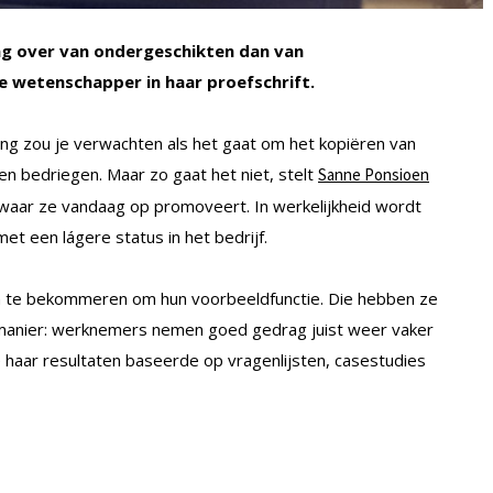
g over van ondergeschikten dan van
e wetenschapper in haar proefschrift.
ding zou je verwachten als het gaat om het kopiëren van
en bedriegen. Maar zo gaat het niet, stelt
Sanne Ponsioen
ft waar ze vandaag op promoveert. In werkelijkheid wordt
et een lágere status in het bedrijf.
en te bekommeren om hun voorbeeldfunctie. Die hebben ze
e manier: werknemers nemen goed gedrag juist weer vaker
 haar resultaten baseerde op vragenlijsten, casestudies