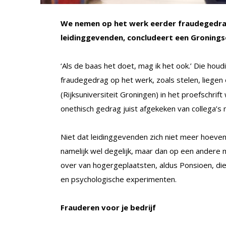
We nemen op het werk eerder fraudegedra
leidinggevenden, concludeert een Gronings
‘Als de baas het doet, mag ik het ook.’ Die hou
fraudegedrag op het werk, zoals stelen, liegen 
(Rijksuniversiteit Groningen) in het proefschri
onethisch gedrag juist afgekeken van collega’s m
Niet dat leidinggevenden zich niet meer hoev
namelijk wel degelijk, maar dan op een ander
over van hogergeplaatsten, aldus Ponsioen, die
en psychologische experimenten.
Frauderen voor je bedrijf