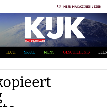
MIJN MAGAZINES LEZEN
TECH
SPACE
MENS
GESCHIEDENIS
LEES
opieert
g