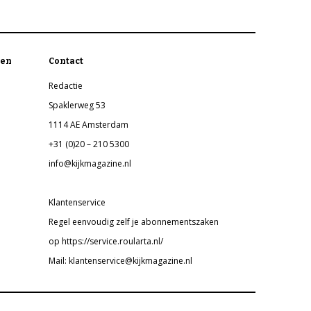
en
Contact
Redactie
Spaklerweg 53
1114 AE Amsterdam
+31 (0)20 – 210 5300
info@kijkmagazine.nl
Klantenservice
Regel eenvoudig zelf je abonnementszaken
op https://service.roularta.nl/
Mail: klantenservice@kijkmagazine.nl