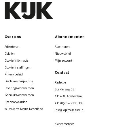
Over ons
Abonnementen
Adverteren
Abonneren
Colofon
Nieuwsbrief
Cookie informatie
Mijn account
Cookie Instellingen
Contact
Privacy beleid
Disclaimer/vrijwaring
Redactie
Leveringsvoorwaarden
Spaklerweg 53
Gebruiksvoorwaarden
1114 AE Amsterdam
Spelvoorwaarden
+31 (0)20 – 210 5300
© Roularta Media Nederland
info@kijkmagazine.nl
Klantenservice