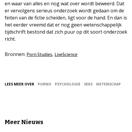
en waar van alles en nog wat over wordt beweerd. Dat
er vervolgens serieus onderzoek wordt gedaan om de
feiten van de fictie scheiden, ligt voor de hand. En dan is
het eerder vreemd dat er nog geen wetenschappelijk
tijdschrift bestond dat zich puur op dit soort onderzoek
richt.
Bronnen:
,
Porn Studies
LiveScience
LEES MEER OVER
PORNO
PSYCHOLOGIE
SEKS
WETENSCHAP
Meer Nieuws