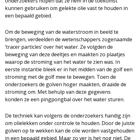
onderzoekers hopen dat ze hem in de toekomst
kunnen gebruiken om gelekte olie vast te houden in
een bepaald gebied.
Om de beweging van de waterstroom in beeld te
brengen, verdeelden de wetenschappers zogenaamde
‘tracer particles’ over het water. Ze volgden de
beweging van deze deeltjes en maakten zo plaatjes
waarop de stroming van het water te zien was. In
eerste instantie bleek er in het midden van de golf een
stroming met de golf mee te bewegen. Toen de
onderzoekers de golven hoger maakten, draaide de
stroming om. Met behulp van deze gegevens
konden ze een pingpongbal over het water sturen.
De techniek kan volgens de onderzoekers handig zijn
om olielekken onder controle te houden. Door de juiste
golven op te wekken kan de olie worden vastgehouden
in een bepaald gebied. Maar zo ver is het nog niet. De