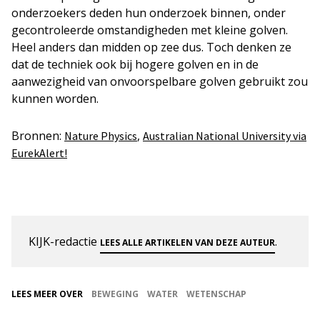
onderzoekers deden hun onderzoek binnen, onder
gecontroleerde omstandigheden met kleine golven.
Heel anders dan midden op zee dus. Toch denken ze
dat de techniek ook bij hogere golven en in de
aanwezigheid van onvoorspelbare golven gebruikt zou
kunnen worden.
Bronnen:
,
Nature Physics
Australian National University via
EurekAlert!
KIJK-redactie
.
LEES ALLE ARTIKELEN VAN DEZE AUTEUR
LEES MEER OVER
BEWEGING
WATER
WETENSCHAP