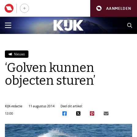
AANMELDEN
Nieuws
‘Golven kunnen
objecten sturen’
KIJK-redactie
11 augustus 2014
Deel dit artikel:
13:00