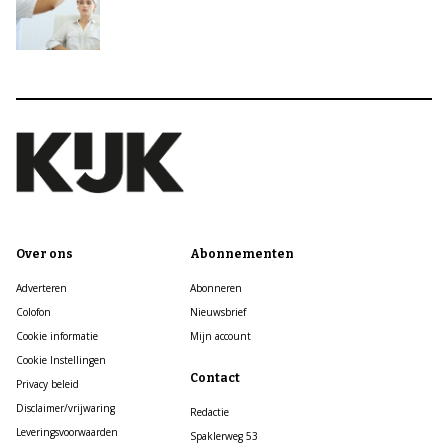
Over ons
Abonnementen
Adverteren
Abonneren
Colofon
Nieuwsbrief
Cookie informatie
Mijn account
Cookie Instellingen
Contact
Privacy beleid
Disclaimer/vrijwaring
Redactie
Leveringsvoorwaarden
Spaklerweg 53