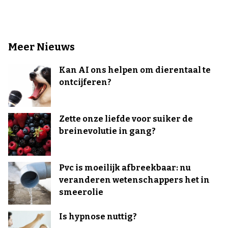
Meer Nieuws
Kan AI ons helpen om dierentaal te
ontcijferen?
Zette onze liefde voor suiker de
breinevolutie in gang?
Pvc is moeilijk afbreekbaar: nu
veranderen wetenschappers het in
smeerolie
Is hypnose nuttig?