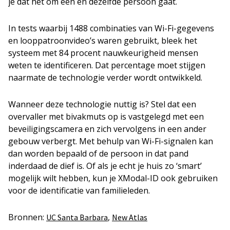
je dat het om een en dezelfde persoon gaat.
In tests waarbij 1488 combinaties van Wi-Fi-gegevens
en looppatroonvideo’s waren gebruikt, bleek het
systeem met 84 procent nauwkeurigheid mensen
weten te identificeren. Dat percentage moet stijgen
naarmate de technologie verder wordt ontwikkeld.
Wanneer deze technologie nuttig is? Stel dat een
overvaller met bivakmuts op is vastgelegd met een
beveiligingscamera en zich vervolgens in een ander
gebouw verbergt. Met behulp van Wi-Fi-signalen kan
dan worden bepaald of de persoon in dat pand
inderdaad de dief is. Of als je echt je huis zo ‘smart’
mogelijk wilt hebben, kun je XModal-ID ook gebruiken
voor de identificatie van familieleden.
Bronnen:
,
UC Santa Barbara
New Atlas