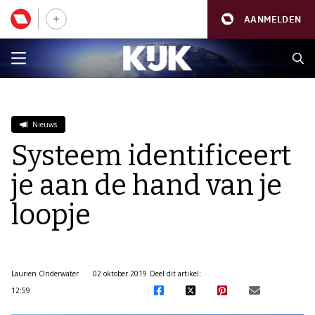
AANMELDEN
Nieuws
Systeem identificeert
je aan de hand van je
loopje
Laurien Onderwater
02 oktober 2019
Deel dit artikel:
12:59