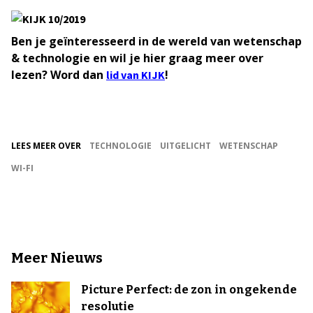
Ben je geïnteresseerd in de wereld van wetenschap
& technologie en wil je hier graag meer over
lezen? Word dan
!
lid van KIJK
LEES MEER OVER
TECHNOLOGIE
UITGELICHT
WETENSCHAP
WI-FI
Meer Nieuws
Picture Perfect: de zon in ongekende
resolutie