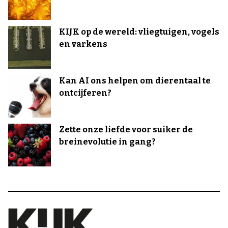
KIJK op de wereld: vliegtuigen, vogels
en varkens
Kan AI ons helpen om dierentaal te
ontcijferen?
Zette onze liefde voor suiker de
breinevolutie in gang?