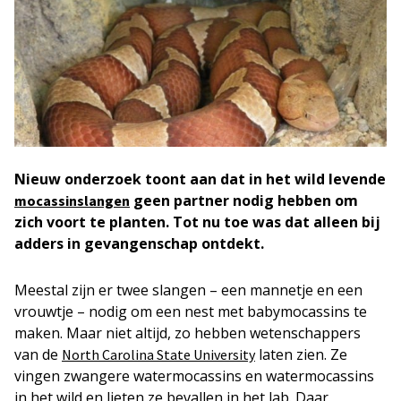
Nieuw onderzoek toont aan dat in het wild levende
geen partner nodig hebben om
mocassinslangen
zich voort te planten. Tot nu toe was dat alleen bij
adders in gevangenschap ontdekt.
Meestal zijn er twee slangen – een mannetje en een
vrouwtje – nodig om een nest met babymocassins te
maken. Maar niet altijd, zo hebben wetenschappers
van de
laten zien. Ze
North Carolina State University
vingen zwangere watermocassins en watermocassins
in het wild en lieten ze bevallen in het lab. Daar