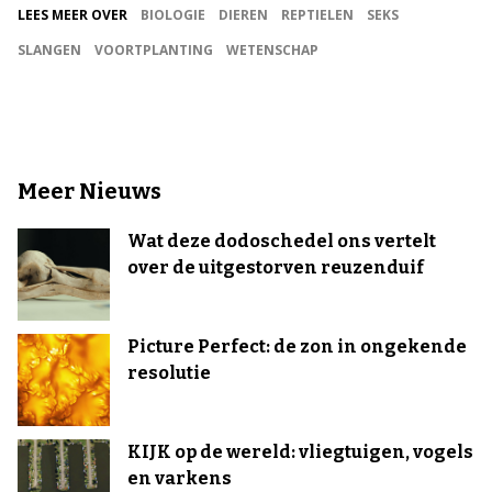
LEES MEER OVER
BIOLOGIE
DIEREN
REPTIELEN
SEKS
SLANGEN
VOORTPLANTING
WETENSCHAP
Meer Nieuws
Wat deze dodoschedel ons vertelt
over de uitgestorven reuzenduif
Picture Perfect: de zon in ongekende
resolutie
KIJK op de wereld: vliegtuigen, vogels
en varkens