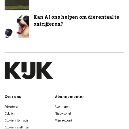
Kan AI ons helpen om dierentaal te
ontcijferen?
Over ons
Abonnementen
Adverteren
Abonneren
Colofon
Nieuwsbrief
Cookie informatie
Mijn account
Cookie Instellingen