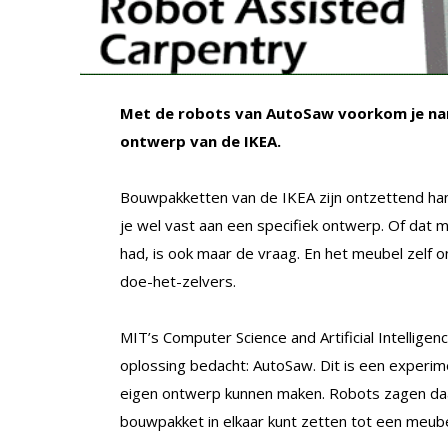
Met de robots van AutoSaw voorkom je nare
ontwerp van de IKEA.
Bouwpakketten van de IKEA zijn ontzettend handig
je wel vast aan een specifiek ontwerp. Of dat m
had, is ook maar de vraag. En het meubel zelf
doe-het-zelvers.
MIT’s Computer Science and Artificial Intellige
oplossing bedacht: AutoSaw. Dit is een experi
eigen ontwerp kunnen maken. Robots zagen daarna
bouwpakket in elkaar kunt zetten tot een meube