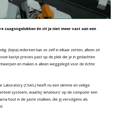
 zaagongelukken én zit je niet meer vast aan een
: (bijna) iedereen kan ze zelf in elkaar zetten, alleen zit
ooie kastje precies past op de plek die je in gedachten
 ontwerpen en maken is alleen weggelegd voor de échte
nce Laboratory (CSAIL) heeft nu een slimme en veilige
menteel systeem, waarbij ‘amateurs’ op de computer een
 hout in de juiste stukken, die jij vervolgens als
l.