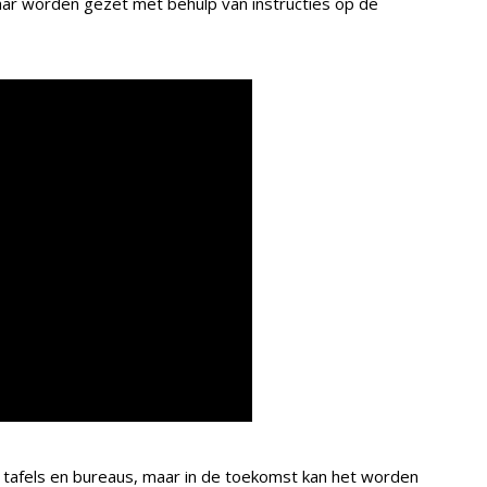
aar worden gezet met behulp van instructies op de
tafels en bureaus, maar in de toekomst kan het worden