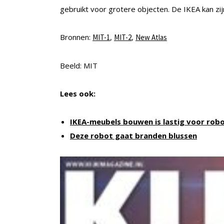
gebruikt voor grotere objecten. De IKEA kan zi
Bronnen:
,
,
MIT-1
MIT-2
New Atlas
Beeld: MIT
Lees ook:
IKEA-meubels bouwen is lastig voor rob
Deze robot gaat branden blussen