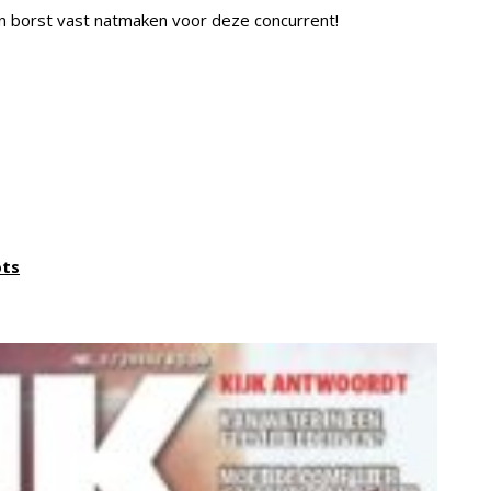
jn borst vast natmaken voor deze concurrent!
ots