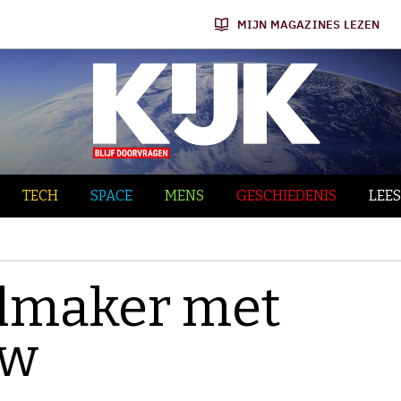
MIJN MAGAZINES LEZEN
TECH
SPACE
MENS
GESCHIEDENIS
LEES
lmaker met
aw