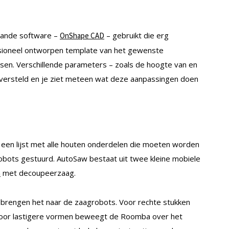
ande software –
– gebruikt die erg
OnShape CAD
essioneel ontworpen template van het gewenste
ssen. Verschillende parameters – zoals de hoogte van en
 versteld en je ziet meteen wat deze aanpassingen doen
een lijst met alle houten onderdelen die moeten worden
obots gestuurd. AutoSaw bestaat uit twee kleine mobiele
met decoupeerzaag.
a
 brengen het naar de zaagrobots. Voor rechte stukken
voor lastigere vormen beweegt de Roomba over het