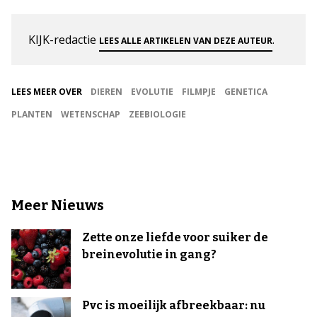
KIJK-redactie
.
LEES ALLE ARTIKELEN VAN DEZE AUTEUR
LEES MEER OVER
DIEREN
EVOLUTIE
FILMPJE
GENETICA
PLANTEN
WETENSCHAP
ZEEBIOLOGIE
Meer Nieuws
Zette onze liefde voor suiker de
breinevolutie in gang?
Pvc is moeilijk afbreekbaar: nu