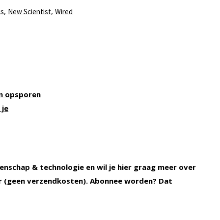
,
,
cs
New Scientist
Wired
en opsporen
 je
enschap & technologie en wil je hier graag meer over
 (geen verzendkosten). Abonnee worden? Dat