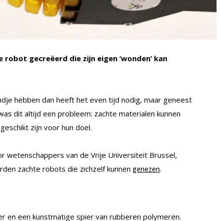
 robot gecreëerd die zijn eigen ‘wonden’ kan
dje hebben dan heeft het even tijd nodig, maar geneest
 was dit altijd een probleem: zachte materialen kunnen
eschikt zijn voor hun doel.
r wetenschappers van de Vrije Universiteit Brussel,
erden zachte robots die zichzelf kunnen
.
genezen
er en een kunstmatige spier van rubberen polymeren.