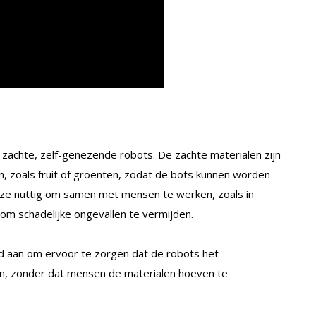
zachte, zelf-genezende robots. De zachte materialen zijn
n, zoals fruit of groenten, zodat de bots kunnen worden
n ze nuttig om samen met mensen te werken, zoals in
om schadelijke ongevallen te vermijden.
d aan om ervoor te zorgen dat de robots het
en, zonder dat mensen de materialen hoeven te