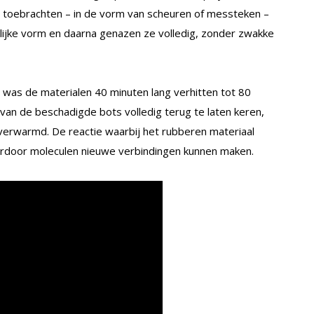
toebrachten – in de vorm van scheuren of messteken –
lijke vorm en daarna genazen ze volledig, zonder zwakke
was de materialen 40 minuten lang verhitten tot 80
t van de beschadigde bots volledig terug te laten keren,
erwarmd. De reactie waarbij het rubberen materiaal
ardoor moleculen nieuwe verbindingen kunnen maken.