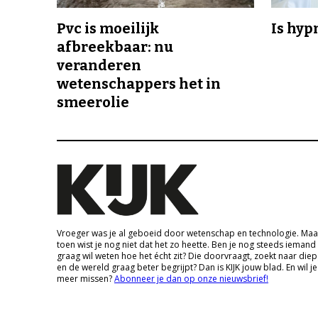
Pvc is moeilijk
Is hyp
afbreekbaar: nu
veranderen
wetenschappers het in
smeerolie
Vroeger was je al geboeid door wetenschap en technologie. Maa
toen wist je nog niet dat het zo heette. Ben je nog steeds iemand
graag wil weten hoe het écht zit? Die doorvraagt, zoekt naar die
en de wereld graag beter begrijpt? Dan is KIJK jouw blad. En wil je
meer missen?
Abonneer je dan op onze nieuwsbrief!