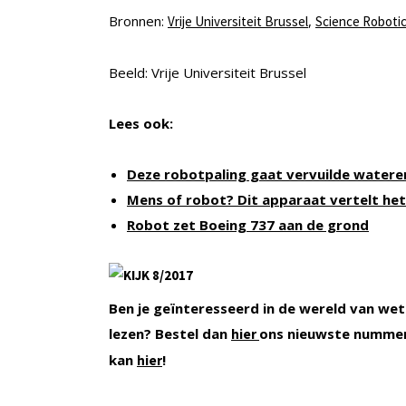
Bronnen:
,
Vrije Universiteit Brussel
Science Roboti
Beeld: Vrije Universiteit Brussel
Lees ook:
Deze robotpaling gaat vervuilde water
Mens of robot? Dit apparaat vertelt het
Robot zet Boeing 737 aan de grond
Ben je geïnteresseerd in de wereld van wet
lezen? Bestel dan
ons nieuwste nummer
hier
kan
!
hier