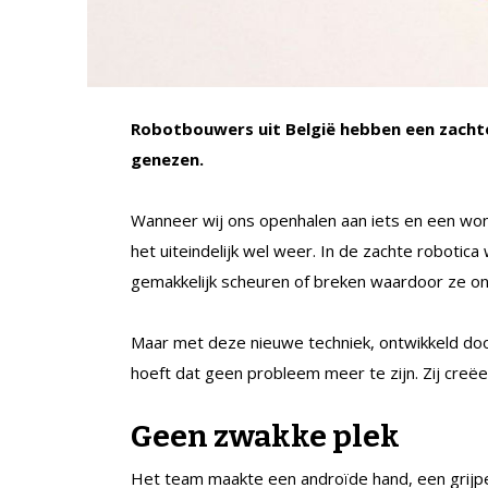
Robotbouwers uit België hebben een zachte
genezen.
Wanneer wij ons openhalen aan iets en een won
het uiteindelijk wel weer. In de zachte robotica
gemakkelijk scheuren of breken waardoor ze ong
Maar met deze nieuwe techniek, ontwikkeld doo
hoeft dat geen probleem meer te zijn. Zij creë
Geen zwakke plek
Het team maakte een androïde hand, een grijp