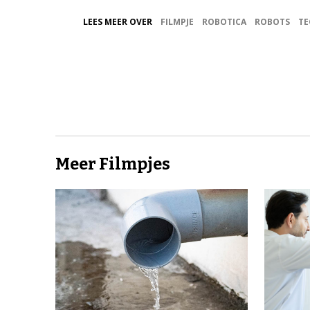
LEES MEER OVER
FILMPJE
ROBOTICA
ROBOTS
TE
Meer Filmpjes