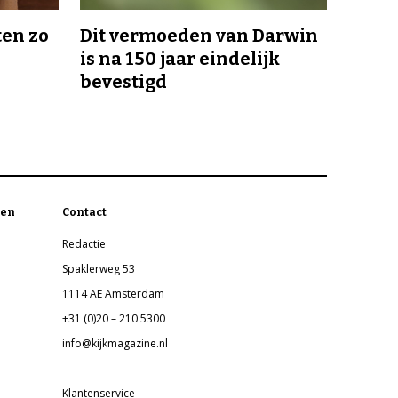
en zo
Dit vermoeden van Darwin
is na 150 jaar eindelijk
bevestigd
en
Contact
Redactie
Spaklerweg 53
1114 AE Amsterdam
+31 (0)20 – 210 5300
info@kijkmagazine.nl
Klantenservice