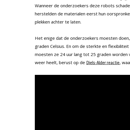
Wanneer de onderzoekers deze robots schade 
herstelden de materialen eerst hun oorspronke
plekken achter te laten.
Het enige dat de onderzoekers moesten doen, 
graden Celsius. En om de sterkte en flexibilitei
moesten ze 24 uur lang tot 25 graden worden v
weer heelt, berust op de
, wa
Diels-Alder reactie