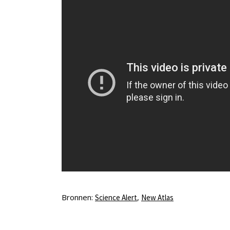
Bronnen:
,
Science Alert
New Atlas