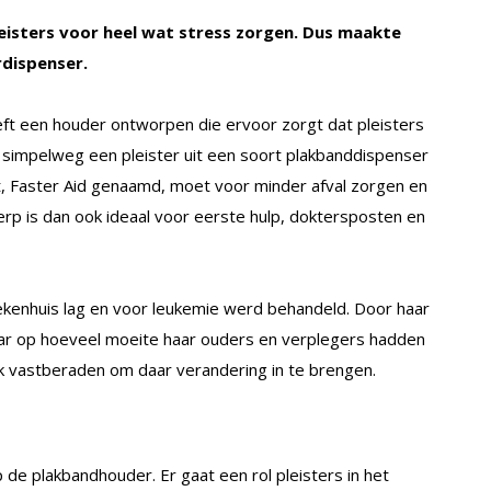
eisters voor heel wat stress zorgen. Dus maakte
rdispenser.
eeft een houder ontworpen die ervoor zorgt dat pleisters
kt simpelweg een pleister uit een soort plakbanddispenser
 Faster Aid genaamd, moet voor minder afval zorgen en
rp is dan ook ideaal voor eerste hulp, doktersposten en
iekenhuis lag en voor leukemie werd behandeld. Door haar
haar op hoeveel moeite haar ouders en verplegers hadden
ok vastberaden om daar verandering in te brengen.
de plakbandhouder. Er gaat een rol pleisters in het