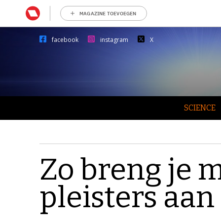
MAGAZINE TOEVOEGEN
facebook
instagram
X
SCIENCE
Zo breng je m
pleisters aan