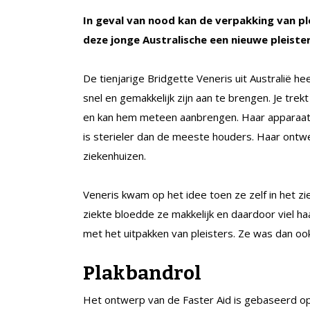
In geval van nood kan de verpakking van pl
deze jonge Australische een nieuwe pleiste
De tienjarige Bridgette Veneris uit Australië h
snel en gemakkelijk zijn aan te brengen. Je tre
en kan hem meteen aanbrengen. Haar apparaat,
is sterieler dan de meeste houders. Haar ontwe
ziekenhuizen.
Veneris kwam op het idee toen ze zelf in het z
ziekte bloedde ze makkelijk en daardoor viel 
met het uitpakken van pleisters. Ze was dan o
Plakbandrol
Het ontwerp van de Faster Aid is gebaseerd op 