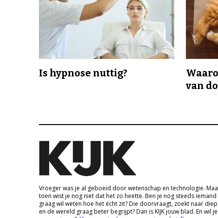
Is hypnose nuttig?
Waaro
van d
Vroeger was je al geboeid door wetenschap en technologie. Maa
toen wist je nog niet dat het zo heette. Ben je nog steeds iemand
graag wil weten hoe het écht zit? Die doorvraagt, zoekt naar die
en de wereld graag beter begrijpt? Dan is KIJK jouw blad. En wil je