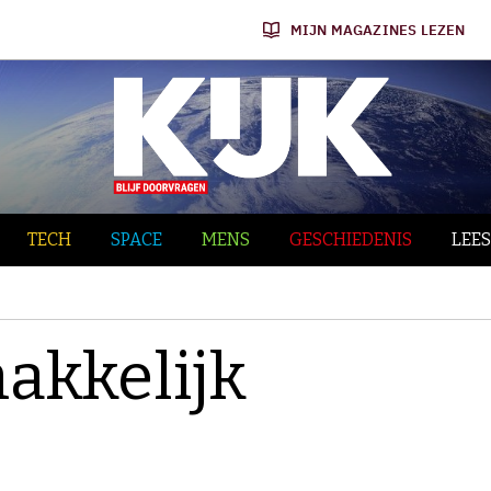
MIJN MAGAZINES LEZEN
TECH
SPACE
MENS
GESCHIEDENIS
LEES
akkelijk