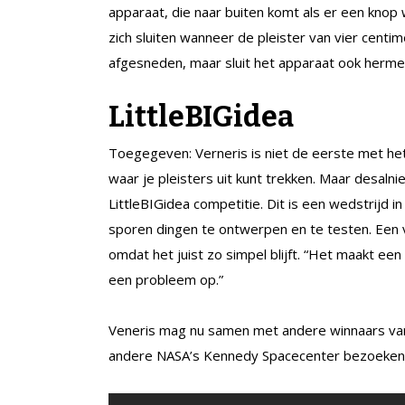
apparaat, die naar buiten komt als er een knop
zich sluiten wanneer de pleister van vier centim
afgesneden, maar sluit het apparaat ook hermetis
LittleBIGidea
Toegegeven: Verneris is niet de eerste met het
waar je pleisters uit kunt trekken. Maar desal
LittleBIGidea competitie. Dit is een wedstrijd i
sporen dingen te ontwerpen en te testen. Een v
omdat het juist zo simpel blijft. “Het maakt een
een probleem op.”
Veneris mag nu samen met andere winnaars van 
andere NASA’s Kennedy Spacecenter bezoeken. Be