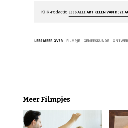
KIJK-redactie
LEES ALLE ARTIKELEN VAN DEZE 
LEES MEER OVER
FILMPJE
GENEESKUNDE
ONTWER
Meer Filmpjes