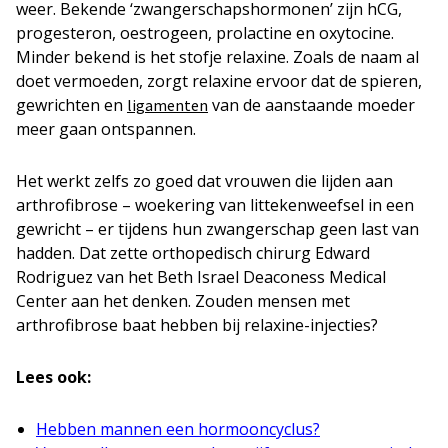
weer. Bekende ‘zwangerschapshormonen’ zijn hCG,
progesteron, oestrogeen, prolactine en oxytocine.
Minder bekend is het stofje relaxine. Zoals de naam al
doet vermoeden, zorgt relaxine ervoor dat de spieren,
gewrichten en
van de aanstaande moeder
ligamenten
meer gaan ontspannen.
Het werkt zelfs zo goed dat vrouwen die lijden aan
arthrofibrose – woekering van littekenweefsel in een
gewricht – er tijdens hun zwangerschap geen last van
hadden. Dat zette orthopedisch chirurg Edward
Rodriguez van het Beth Israel Deaconess Medical
Center aan het denken. Zouden mensen met
arthrofibrose baat hebben bij relaxine-injecties?
Lees ook:
Hebben mannen een hormooncyclus?