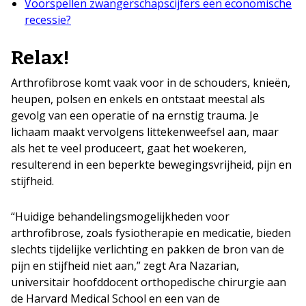
Voorspellen zwangerschapscijfers een economische
recessie?
Relax!
Arthrofibrose komt vaak voor in de schouders, knieën,
heupen, polsen en enkels en ontstaat meestal als
gevolg van een operatie of na ernstig trauma. Je
lichaam maakt vervolgens littekenweefsel aan, maar
als het te veel produceert, gaat het woekeren,
resulterend in een beperkte bewegingsvrijheid, pijn en
stijfheid.
“Huidige behandelingsmogelijkheden voor
arthrofibrose, zoals fysiotherapie en medicatie, bieden
slechts tijdelijke verlichting en pakken de bron van de
pijn en stijfheid niet aan,” zegt Ara Nazarian,
universitair hoofddocent orthopedische chirurgie aan
de Harvard Medical School en een van de