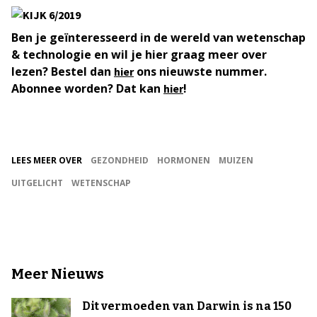
Ben je geïnteresseerd in de wereld van wetenschap
& technologie en wil je hier graag meer over
lezen? Bestel dan
ons nieuwste nummer.
hier
Abonnee worden? Dat kan
!
hier
LEES MEER OVER
GEZONDHEID
HORMONEN
MUIZEN
UITGELICHT
WETENSCHAP
Meer Nieuws
Dit vermoeden van Darwin is na 150