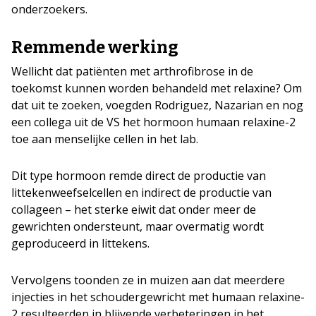
onderzoekers.
Remmende werking
Wellicht dat patiënten met arthrofibrose in de
toekomst kunnen worden behandeld met relaxine? Om
dat uit te zoeken, voegden Rodriguez, Nazarian en nog
een collega uit de VS het hormoon humaan relaxine-2
toe aan menselijke cellen in het lab.
Dit type hormoon remde direct de productie van
littekenweefselcellen en indirect de productie van
collageen – het sterke eiwit dat onder meer de
gewrichten ondersteunt, maar overmatig wordt
geproduceerd in littekens.
Vervolgens toonden ze in muizen aan dat meerdere
injecties in het schoudergewricht met humaan relaxine-
2 resulteerden in blijvende verbeteringen in het