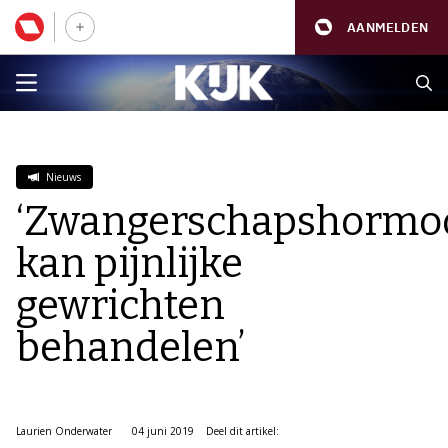
AANMELDEN
Nieuws
‘Zwangerschapshormo
kan pijnlijke
gewrichten
behandelen’
Laurien Onderwater
04 juni 2019
Deel dit artikel: