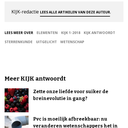
KIJK-redactie
.
LEES ALLE ARTIKELEN VAN DEZE AUTEUR
LEES MEER OVER
ELEMENTEN
KIJK 1-2018
KIJK ANTWOORDT
STERRENKUNDE
UITGELICHT
WETENSCHAP
Meer KIJK antwoordt
Zette onze liefde voor suiker de
breinevolutie in gang?
Pvc is moeilijk afbreekbaar: nu
veranderen wetenschappers het in