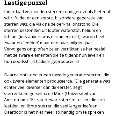
Lastige puzzel
Inderdaad vermoeden sterrenkundigen, zoals Pieter al
schrijft, dat er een eerste, bijzondere generatie van
sterren was, die vlak na de oerknal ontstond. Die
sterren bestonden uit louter waterstof, helium en
lithium (iets anders was er immers niet), waren heel
zwaar en ‘leefden’ maar een paar miljoen jaar.
Vervolgens ontploften ze en verrijkten ze het heelal
met de zware elementen die ze tijdens hun leven en
hun doodsstrijd hadden geproduceerd.
Daarna ontstond er een tweede generatie sterren, die
ook zware elementen produceerde. “Die generatie was
echter veel diverser dan de eerste”, zegt
sterrenkundige Selma de Mink (Universiteit van
Amsterdam). “Er zaten zware sterren tussen die kort
leefden, en lichte sterren die veel langer leefden.
Daardoor is het niet meer zo handig om te spreken