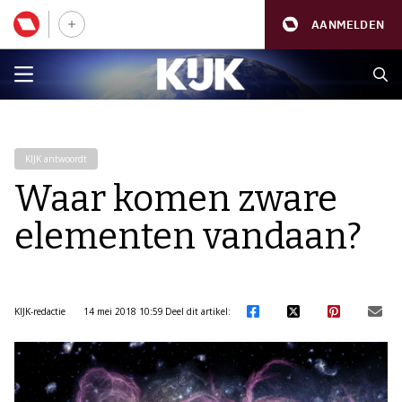
AANMELDEN
KIJK antwoordt
Waar komen zware
elementen vandaan?
KIJK-redactie
14 mei 2018 10:59
Deel dit artikel: