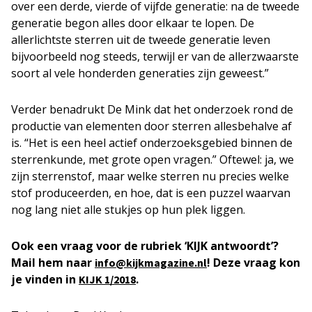
over een derde, vierde of vijfde generatie: na de tweede
generatie begon alles door elkaar te lopen. De
allerlichtste sterren uit de tweede generatie leven
bijvoorbeeld nog steeds, terwijl er van de allerzwaarste
soort al vele honderden generaties zijn geweest.”
Verder benadrukt De Mink dat het onderzoek rond de
productie van elementen door sterren allesbehalve af
is. “Het is een heel actief onderzoeksgebied binnen de
sterrenkunde, met grote open vragen.” Oftewel: ja, we
zijn sterrenstof, maar welke sterren nu precies welke
stof produceerden, en hoe, dat is een puzzel waarvan
nog lang niet alle stukjes op hun plek liggen.
Ook een vraag voor de rubriek ‘KIJK antwoordt’?
Mail hem naar
! Deze vraag kon
info@kijkmagazine.nl
je vinden in
.
KIJK 1/2018