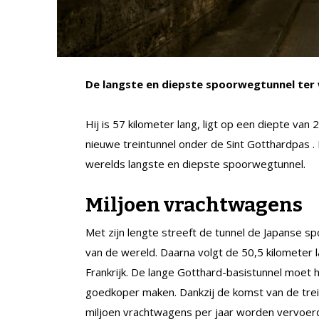
De langste en diepste spoorwegtunnel ter
Hij is 57 kilometer lang, ligt op een diepte van
nieuwe treintunnel onder de Sint Gotthardpas .
werelds langste en diepste spoorwegtunnel.
Miljoen vrachtwagens
Met zijn lengte streeft de tunnel de Japanse sp
van de wereld. Daarna volgt de 50,5 kilometer 
Frankrijk. De lange Gotthard-basistunnel moet 
goedkoper maken. Dankzij de komst van de tre
miljoen vrachtwagens per jaar worden vervoerd,