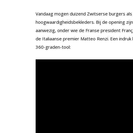
Vandaag mogen duizend Zwitserse burgers als e
hoogwaardigheidsbekleders. Bij de opening zijn 
aanwezig, onder wie de Franse president Franç
de Italiaanse premier Matteo Renzi. Een indruk 
360-graden-tool: