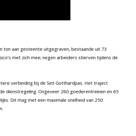
en ton aan gesteente uitgegraven, bestaande uit 73
sico’s met zich mee; negen arbeiders stierven tijdens de
ere verbinding bij de Sint Gotthardpas. Het traject
de dienstregeling. Ongeveer 260 goederentreinen en 65
lijks. Dit mag met een maximale snelheid van 250
n.