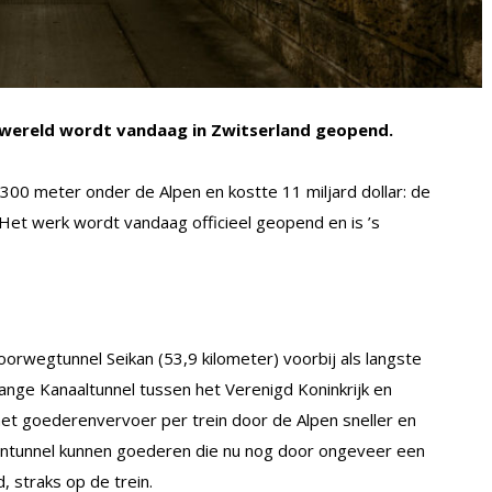
 wereld wordt vandaag in Zwitserland geopend.
 2300 meter onder de Alpen en kostte 11 miljard dollar: de
 Het werk wordt vandaag officieel geopend en is ’s
oorwegtunnel Seikan (53,9 kilometer) voorbij als langste
lange Kanaaltunnel tussen het Verenigd Koninkrijk en
het goederenvervoer per trein door de Alpen sneller en
intunnel kunnen goederen die nu nog door ongeveer een
 straks op de trein.