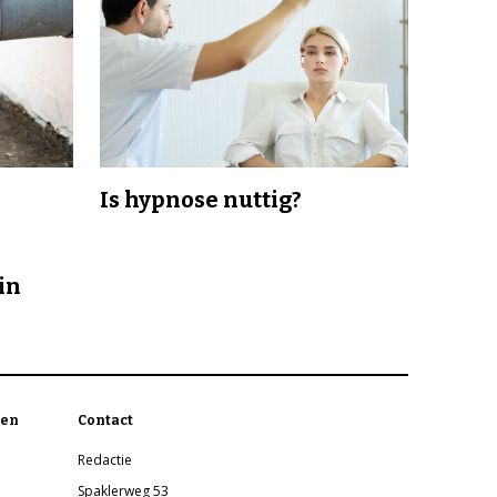
Is hypnose nuttig?
in
en
Contact
Redactie
Spaklerweg 53