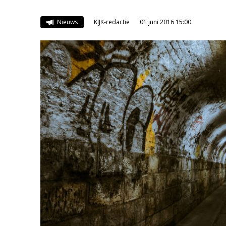
Nieuws
KIJK-redactie
01 juni 2016 15:00