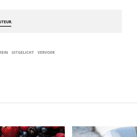
.
AUTEUR
REIN
UITGELICHT
VERVOER