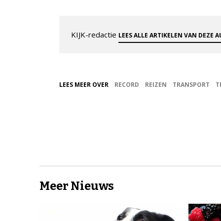
KIJK-redactie
LEES ALLE ARTIKELEN VAN DEZE 
LEES MEER OVER
RECORD
REIZEN
TRANSPORT
T
Meer Nieuws