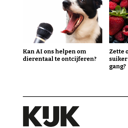
Kan AI ons helpen om
Zette 
dierentaal te ontcijferen?
suiker
gang?