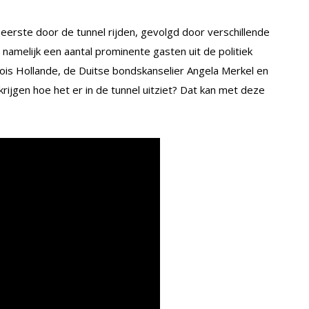
erste door de tunnel rijden, gevolgd door verschillende
namelijk een aantal prominente gasten uit de politiek
ois Hollande, de Duitse bondskanselier Angela Merkel en
krijgen hoe het er in de tunnel uitziet? Dat kan met deze