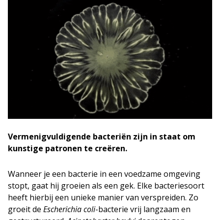
Vermenigvuldigende bacteriën zijn in staat om
kunstige patronen te creëren.
Wanneer je een bacterie in een voedzame omgeving
stopt, gaat hij groeien als een gek. Elke bacteriesoort
heeft hierbij een unieke manier van verspreiden. Zo
groeit de
Escherichia coli
-bacterie vrij langzaam en