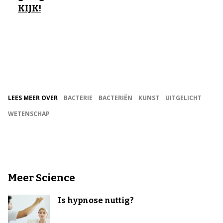
KIJK!
LEES MEER OVER
BACTERIE
BACTERIËN
KUNST
UITGELICHT
WETENSCHAP
Meer Science
Is hypnose nuttig?