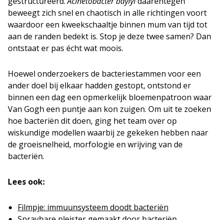
gestructureerd.
Acinetobacter baylyi
daarentegen
beweegt zich snel en chaotisch in alle richtingen voort
waardoor een kweekschaaltje binnen mum van tijd tot
aan de randen bedekt is. Stop je deze twee samen? Dan
ontstaat er pas écht wat moois.
Hoewel onderzoekers de bacteriestammen voor een
ander doel bij elkaar hadden gestopt, ontstond er
binnen een dag een opmerkelijk bloemenpatroon waar
Van Gogh een puntje aan kon zuigen. Om uit te zoeken
hoe bacteriën dit doen, ging het team over op
wiskundige modellen waarbij ze gekeken hebben naar
de groeisnelheid, morfologie en wrijving van de
bacteriën.
Lees ook:
Filmpje: immuunsysteem doodt bacteriën
Spraybare pleister gemaakt door bacteriën