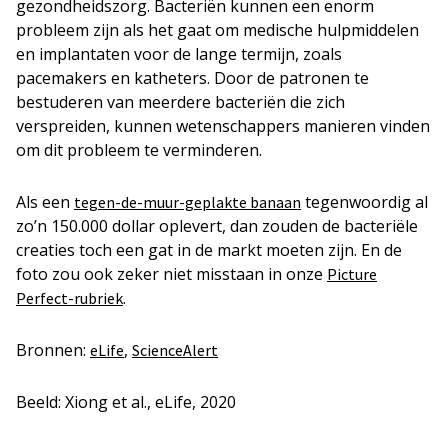
gezondheidszorg. Bacteriën kunnen een enorm
probleem zijn als het gaat om medische hulpmiddelen
en implantaten voor de lange termijn, zoals
pacemakers en katheters. Door de patronen te
bestuderen van meerdere bacteriën die zich
verspreiden, kunnen wetenschappers manieren vinden
om dit probleem te verminderen.
Als een
tegenwoordig al
tegen-de-muur-geplakte banaan
zo’n 150.000 dollar oplevert, dan zouden de bacteriële
creaties toch een gat in de markt moeten zijn. En de
foto zou ook zeker niet misstaan in onze
Picture
.
Perfect-rubriek
Bronnen:
,
eLife
ScienceAlert
Beeld: Xiong et al., eLife, 2020