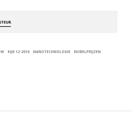
.
AUTEUR
EW
KIJK 12-2016
NANOTECHNOLOGIE
NOBELPRIJZEN