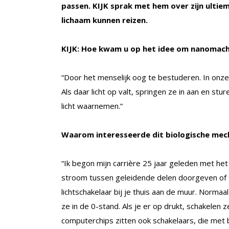
passen. KIJK sprak met hem over zijn ulti
lichaam kunnen reizen.
KIJK: Hoe kwam u op het idee om nanomac
“Door het menselijk oog te bestuderen. In onze
Als daar licht op valt, springen ze in aan en st
licht waarnemen.”
Waarom interesseerde dit biologische mec
“Ik begon mijn carrière 25 jaar geleden met he
stroom tussen geleidende delen doorgeven of
lichtschakelaar bij je thuis aan de muur. Norm
ze in de 0-stand. Als je er op drukt, schakelen 
computerchips zitten ook schakelaars, die met b