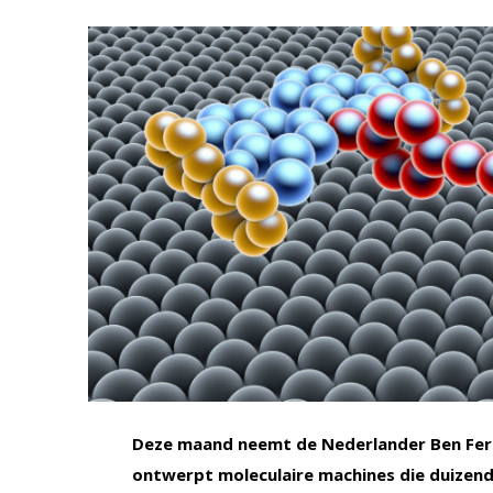
Deze maand neemt de Nederlander Ben Ferin
ontwerpt moleculaire machines die duizend