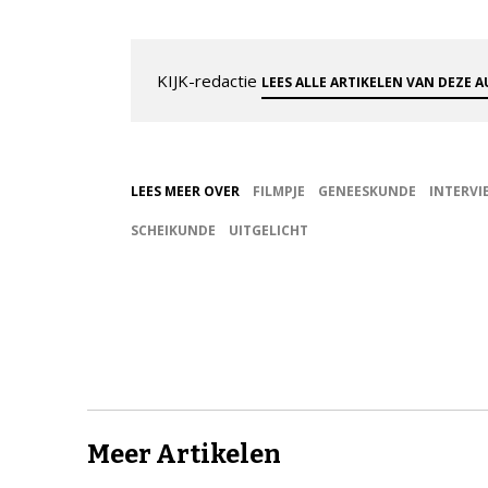
KIJK-redactie
LEES ALLE ARTIKELEN VAN DEZE 
LEES MEER OVER
FILMPJE
GENEESKUNDE
INTERVI
SCHEIKUNDE
UITGELICHT
Meer Artikelen