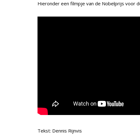
Hieronder een filmpje van de Nobelprijs voor 
Tekst: Dennis Rijnvis