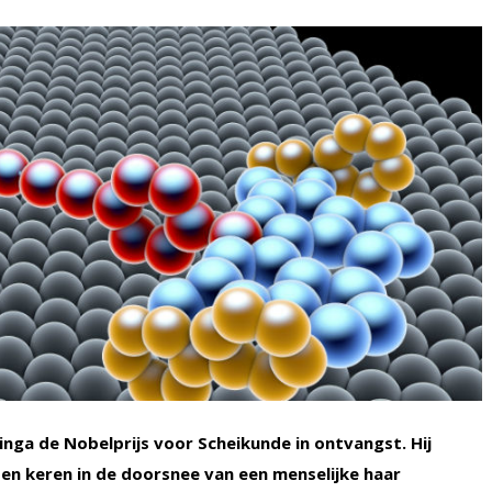
ga de Nobelprijs voor Scheikunde in ontvangst. Hij
en keren in de doorsnee van een menselijke haar