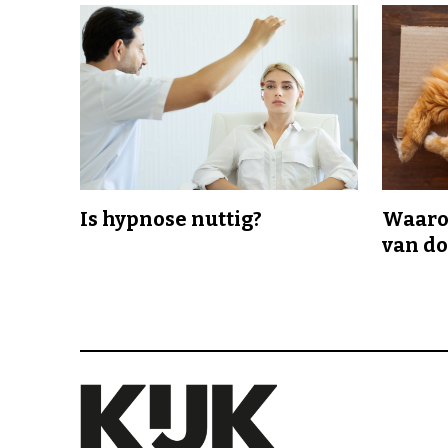
Is hypnose nuttig?
Waaro
van d