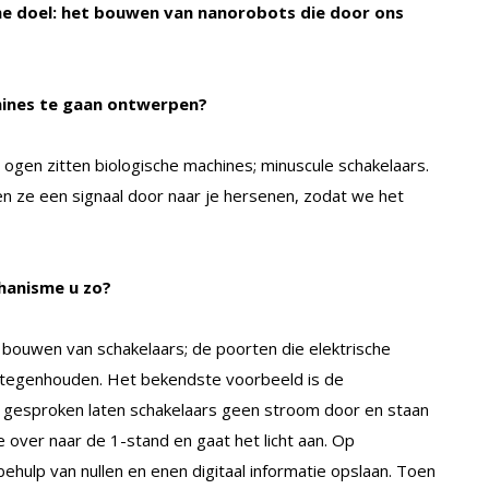
eme doel: het bouwen van nanorobots die door ons
hines te gaan ontwerpen?
 ogen zitten biologische machines; minuscule schakelaars.
uren ze een signaal door naar je hersenen, zodat we het
hanisme u zo?
t bouwen van schakelaars; de poorten die elektrische
 tegenhouden. Het bekendste voorbeeld is de
aal gesproken laten schakelaars geen stroom door en staan
ze over naar de 1-stand en gaat het licht aan. Op
ehulp van nullen en enen digitaal informatie opslaan. Toen