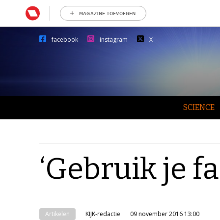
MAGAZINE TOEVOEGEN
facebook
instagram
X
SCIENCE
‘Gebruik je f
Artikelen
KIJK-redactie
09 november 2016 13:00