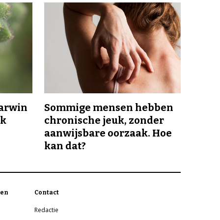
Darwin
Sommige mensen hebben
jk
chronische jeuk, zonder
aanwijsbare oorzaak. Hoe
kan dat?
en
Contact
Redactie