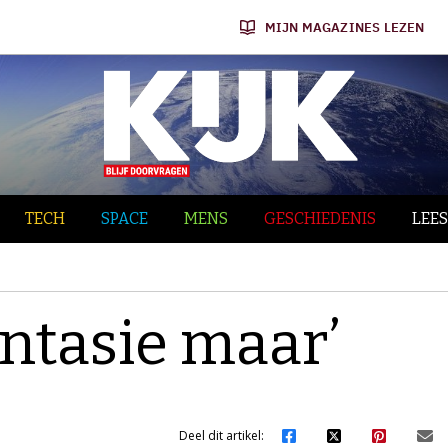
MIJN MAGAZINES LEZEN
TECH
SPACE
MENS
GESCHIEDENIS
LEES
antasie maar’
Deel dit artikel: