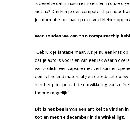
ik besefte dat minuscule moleculen in onze og
niet na? Dan kun je een computerchip nabootse
je informatie opslaan op een veel kleiner opperv
Wat zouden we aan zo’n computerchip heb
“Gebruik je fantasie maar. Als je nu een kras op
dat je auto is voorzien van een lak waarin overa
van zonlicht een capsule met verf kunnen opene
een zelfhelend materiaal gecreëerd. Let op: we z
met het principe dat de ontwikkeling van zelfhe
theorie mogelijk.”
Dit is het begin van een artikel te vinden
tot en met 14 december in de winkel ligt.