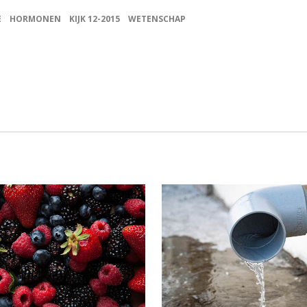
E
HORMONEN
KIJK 12-2015
WETENSCHAP