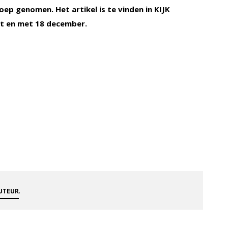
 loep genomen.
Het artikel is te vinden in KIJK
t en met 18 december.
.
AUTEUR