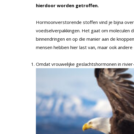
hierdoor worden getroffen.
Hormoonverstorende stoffen vind je bijna overa
voedselverpakkingen. Het gaat om moleculen di
binnendringen en op die manier aan de knoppen 
mensen hebben hier last van, maar ook andere 
Omdat vrouwelijke geslachtshormonen in rivie