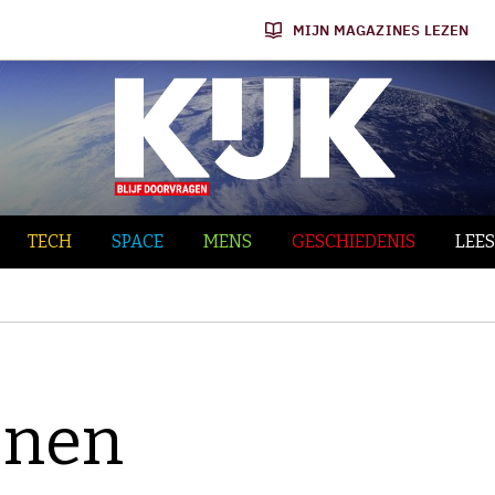
MIJN MAGAZINES LEZEN
TECH
SPACE
MENS
GESCHIEDENIS
LEES
onen