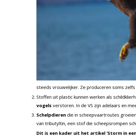
steeds vrouwelijker. Ze produceren soms zelfs ei
Stoffen uit plastic kunnen werken als schildkli
vogels
verstoren. In de VS zijn adelaars en 
Schelpdieren
die in scheepvaartroutes groeie
van tributyltin, een stof die scheepsrompen sc
Dit is een kader uit het artikel ‘Storm in ee