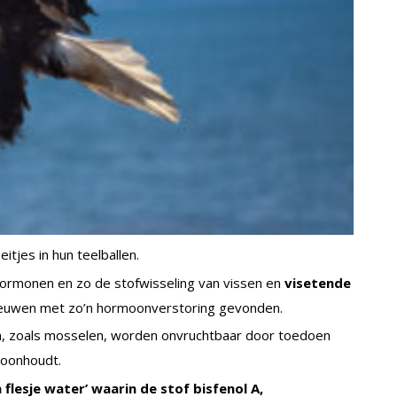
tjes in hun teelballen.
erhormonen en zo de stofwisseling van vissen en
visetende
meeuwen met zo’n hormoonverstoring gevonden.
n, zoals mosselen, worden onvruchtbaar door toedoen
hoonhoudt.
n flesje water’ waarin de stof bisfenol A,