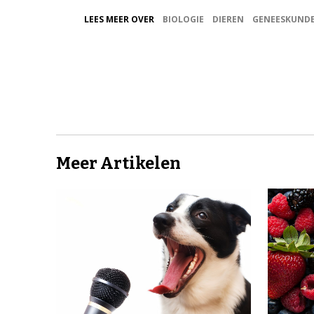
LEES MEER OVER
BIOLOGIE
DIEREN
GENEESKUND
Meer Artikelen