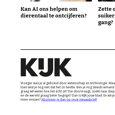
Kan AI ons helpen om
Zette 
dierentaal te ontcijferen?
suiker
gang?
Vroeger was je al geboeid door wetenschap en technologie. Maa
toen wist je nog niet dat het zo heette. Ben je nog steeds iemand
graag wil weten hoe het écht zit? Die doorvraagt, zoekt naar die
en de wereld graag beter begrijpt? Dan is KIJK jouw blad. En wil je
meer missen?
Abonneer je dan op onze nieuwsbrief!