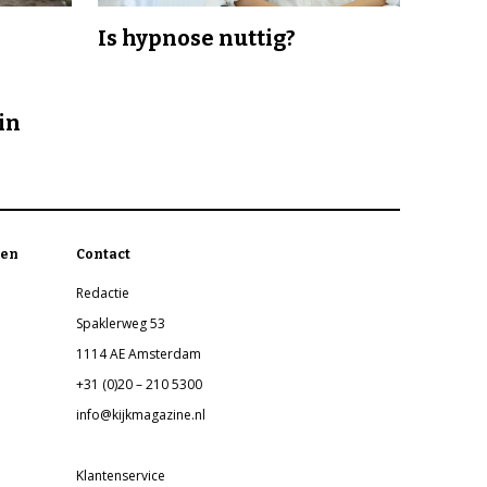
Is hypnose nuttig?
in
en
Contact
Redactie
Spaklerweg 53
1114 AE Amsterdam
+31 (0)20 – 210 5300
info@kijkmagazine.nl
Klantenservice