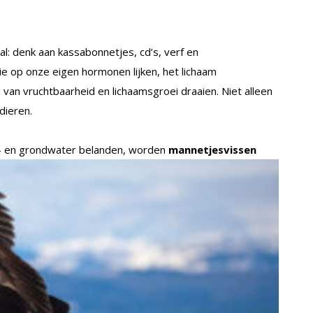
l: denk aan kassabonnetjes, cd’s, verf en
e op onze eigen hormonen lijken, het lichaam
van vruchtbaarheid en lichaamsgroei draaien. Niet alleen
dieren.
r- en grondwater belanden, worden
mannetjesvissen