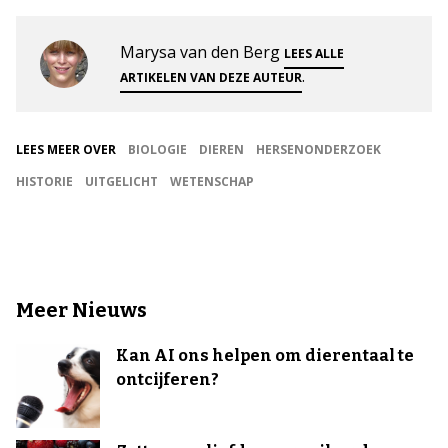
Marysa van den Berg
LEES ALLE
.
ARTIKELEN VAN DEZE AUTEUR
LEES MEER OVER
BIOLOGIE
DIEREN
HERSENONDERZOEK
HISTORIE
UITGELICHT
WETENSCHAP
Meer Nieuws
Kan AI ons helpen om dierentaal te
ontcijferen?