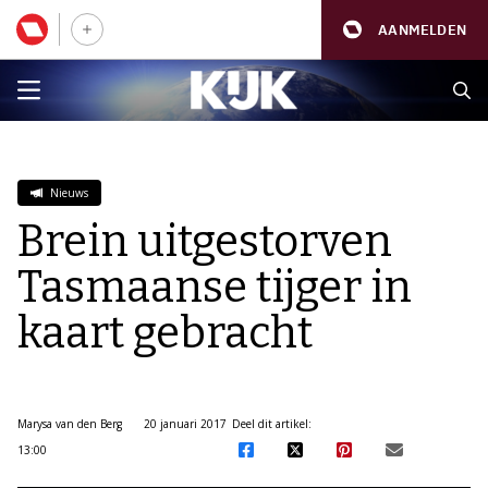
AANMELDEN
Nieuws
Brein uitgestorven
Tasmaanse tijger in
kaart gebracht
Marysa van den Berg
20 januari 2017
Deel dit artikel:
13:00