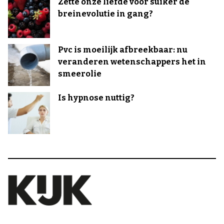
Zette onze liefde voor suiker de
breinevolutie in gang?
Pvc is moeilijk afbreekbaar: nu
veranderen wetenschappers het in
smeerolie
Is hypnose nuttig?