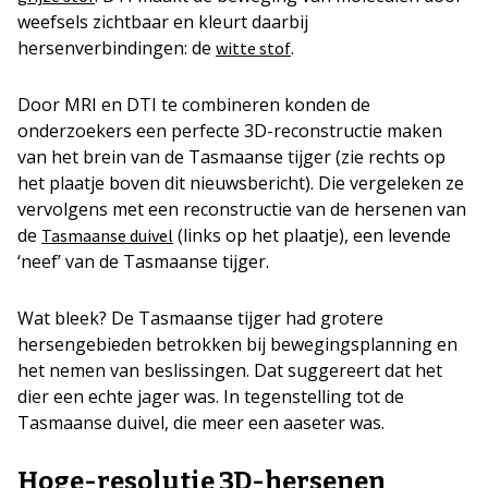
weefsels zichtbaar en kleurt daarbij
hersenverbindingen: de
.
witte stof
Door MRI en DTI te combineren konden de
onderzoekers een perfecte 3D-reconstructie maken
van het brein van de Tasmaanse tijger (zie rechts op
het plaatje boven dit nieuwsbericht). Die vergeleken ze
vervolgens met een reconstructie van de hersenen van
de
(links op het plaatje), een levende
Tasmaanse duivel
‘neef’ van de Tasmaanse tijger.
Wat bleek? De Tasmaanse tijger had grotere
hersengebieden betrokken bij bewegingsplanning en
het nemen van beslissingen. Dat suggereert dat het
dier een echte jager was. In tegenstelling tot de
Tasmaanse duivel, die meer een aaseter was.
Hoge-resolutie 3D-hersenen