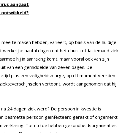
virus aangaat
n ontwikkeld?
u mee te maken hebben, varieert, op basis van de huidige
werkelijke aantal dagen dat het duurt totdat iemand ziek
aarmee hij in aanraking komt, maar vooral ook van zijn
uit van een gemiddelde van zeven dagen. De
etijd plus een veiligheidsmarge, op dit moment veertien
ziekteverschijnselen vertoont, wordt aangenomen dat hij
 na 24 dagen ziek werd? De persoon in kwestie is
 een besmette persoon geïnfecteerd geraakt of ongemerkt
 verklaring. Tot nu toe hebben gezondheidsorganisaties