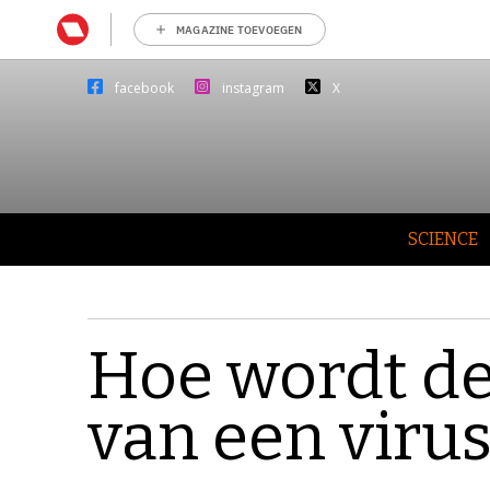
MAGAZINE TOEVOEGEN
facebook
instagram
X
SCIENCE
Hoe wordt de
van een viru