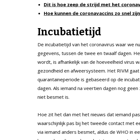
Dit is hoe zeep de strijd met het corona
Hoe kunnen de coronavaccins zo snel zij
Incubatietijd
De incubatietijd van het coronavirus waar we n
gegevens, tussen de twee en twaalf dagen. Het 
wordt, is afhankelijk van de hoeveelheid virus w
gezondheid en afweersysteem. Het RIVM gaat 
quarantaineperiode is gebaseerd op de incubati
dagen. Als iemand na veertien dagen nog geen 
niet besmet is.
Hoe zit het dan met het nieuws dat iemand pas
waarschijnlijk pas bij het tweede contact met
via iemand anders besmet, aldus de WHO in een