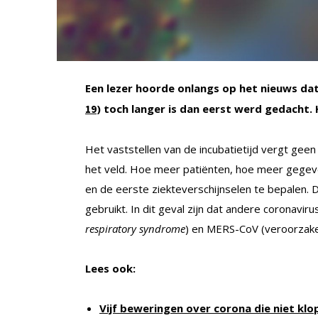
Een lezer hoorde onlangs op het nieuws dat
) toch langer is dan eerst werd gedacht. 
19
Het vaststellen van de incubatietijd vergt ge
het veld. Hoe meer patiënten, hoe meer gegeve
en de eerste ziekteverschijnselen te bepalen.
gebruikt. In dit geval zijn dat andere coronavi
respiratory syndrome
) en MERS-CoV (veroorzak
Lees ook:
Vijf beweringen over corona die niet kl