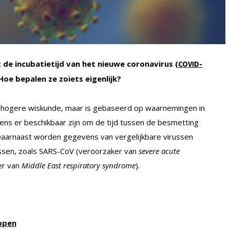
 de incubatietijd van het nieuwe coronavirus (
COVID-
Hoe bepalen ze zoiets eigenlijk?
en hogere wiskunde, maar is gebaseerd op waarnemingen in
ns er beschikbaar zijn om de tijd tussen de besmetting
 Daarnaast worden gegevens van vergelijkbare virussen
russen, zoals SARS-CoV (veroorzaker van
severe acute
er van
Middle East respiratory syndrome
).
oppen