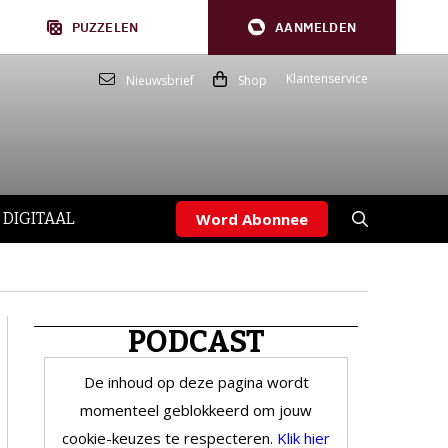
PUZZELEN
AANMELDEN
Klantenservice
Nieuwsbrief
Shop
 DIGITAAL
Word Abonnee
PODCAST
De inhoud op deze pagina wordt
momenteel geblokkeerd om jouw
cookie-keuzes te respecteren.
Klik hier