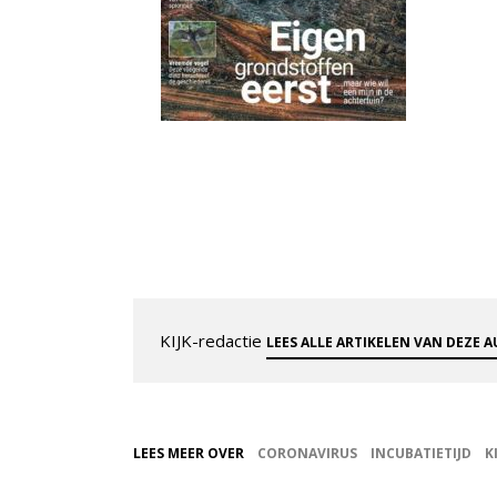
KIJK-redactie
LEES ALLE ARTIKELEN VAN DEZE 
LEES MEER OVER
CORONAVIRUS
INCUBATIETIJD
K