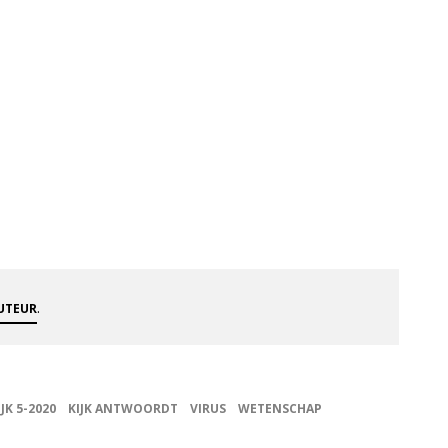
.
AUTEUR
IJK 5-2020
KIJK ANTWOORDT
VIRUS
WETENSCHAP