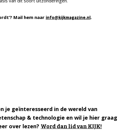
sis van dit soort uitzonderingen.
ordt’? Mail hem naar
.
info@kijkmagazine.nl
n je geïnteresseerd in de wereld van
tenschap & technologie en wil je hier graag
er over lezen?
Word dan lid van KIJK!