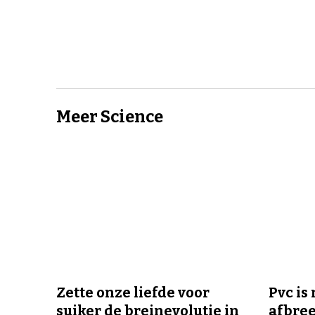
Meer Science
Zette onze liefde voor
Pvc is
suiker de breinevolutie in
afbree