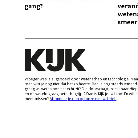
gang?
veran
wetens
smeer
Vroeger was je al geboeid door wetenschap en technologie. Maa
toen wist je nog niet dat het zo heette. Ben je nog steeds iemand
graag wil weten hoe het écht zit? Die doorvraagt, zoekt naar die
en de wereld graag beter begrijpt? Dan is KIJK jouw blad. En wil je
meer missen?
Abonneer je dan op onze nieuwsbrief!