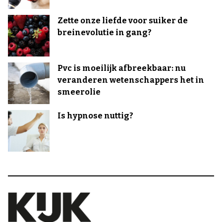
Zette onze liefde voor suiker de
breinevolutie in gang?
Pvc is moeilijk afbreekbaar: nu
veranderen wetenschappers het in
smeerolie
Is hypnose nuttig?