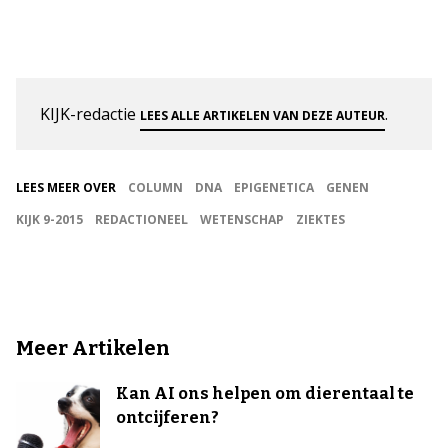
KIJK-redactie
.
LEES ALLE ARTIKELEN VAN DEZE AUTEUR
LEES MEER OVER
COLUMN
DNA
EPIGENETICA
GENEN
KIJK 9-2015
REDACTIONEEL
WETENSCHAP
ZIEKTES
Meer Artikelen
Kan AI ons helpen om dierentaal te
ontcijferen?