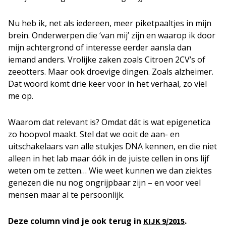
Nu heb ik, net als iedereen, meer piketpaaltjes in mijn
brein. Onderwerpen die ‘van mij’ zijn en waarop ik door
mijn achtergrond of interesse eerder aansla dan
iemand anders. Vrolijke zaken zoals Citroen 2CV’s of
zeeotters. Maar ook droevige dingen. Zoals alzheimer.
Dat woord komt drie keer voor in het verhaal, zo viel
me op.
Waarom dat relevant is? Omdat dát is wat epigenetica
zo hoopvol maakt. Stel dat we ooit de aan- en
uitschakelaars van alle stukjes DNA kennen, en die niet
alleen in het lab maar óók in de juiste cellen in ons lijf
weten om te zetten… Wie weet kunnen we dan ziektes
genezen die nu nog ongrijpbaar zijn – en voor veel
mensen maar al te persoonlijk.
Deze column vind je ook terug in
.
KIJK 9/2015