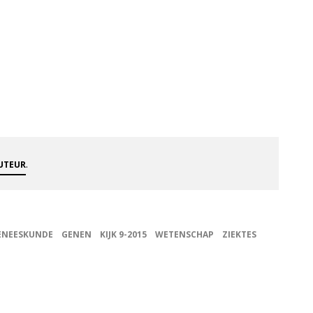
.
AUTEUR
ENEESKUNDE
GENEN
KIJK 9-2015
WETENSCHAP
ZIEKTES