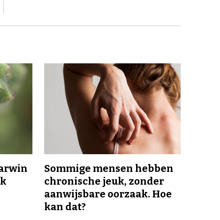
Darwin
Sommige mensen hebben
jk
chronische jeuk, zonder
aanwijsbare oorzaak. Hoe
kan dat?