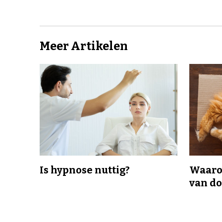
Meer Artikelen
Is hypnose nuttig?
Waaro
van d