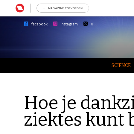
MAGAZINE TOEVOEGEN
facebook
instagram
X
SCIENCE
Hoe je dankzi
ziektes kunt 