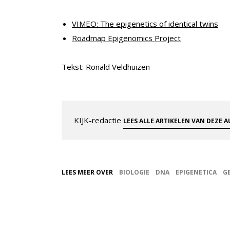
VIMEO: The epigenetics of identical twins
Roadmap Epigenomics Project
Tekst: Ronald Veldhuizen
KIJK-redactie
LEES ALLE ARTIKELEN VAN DEZE 
LEES MEER OVER
BIOLOGIE
DNA
EPIGENETICA
G