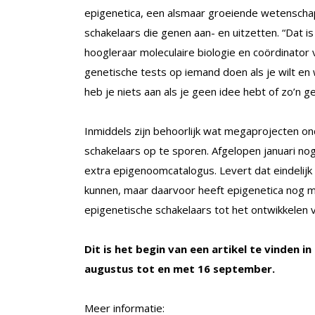
epigenetica, een alsmaar groeiende wetenschap
schakelaars die genen aan- en uitzetten. “Dat i
hoogleraar moleculaire biologie en coördinator
genetische tests op iemand doen als je wilt en
heb je niets aan als je geen idee hebt of zo’n 
Inmiddels zijn behoorlijk wat megaprojecten o
schakelaars op te sporen. Afgelopen januari nog
extra epigenoomcatalogus. Levert dat eindelij
kunnen, maar daarvoor heeft epigenetica nog 
epigenetische schakelaars tot het ontwikkelen 
Dit is het begin van een artikel te vinden in
augustus tot en met 16 september.
Meer informatie: