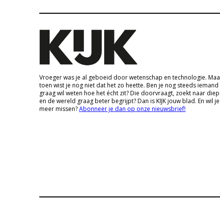
Vroeger was je al geboeid door wetenschap en technologie. Maa
toen wist je nog niet dat het zo heette. Ben je nog steeds iemand
graag wil weten hoe het écht zit? Die doorvraagt, zoekt naar die
en de wereld graag beter begrijpt? Dan is KIJK jouw blad. En wil je
meer missen?
Abonneer je dan op onze nieuwsbrief!