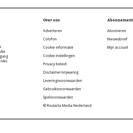
Over ons
Abonnement
Adverteren
Abonneren
Colofon
Nieuwsbrief
r
Cookie informatie
Mijn account
 die
Cookie Instellingen
pgang
 niks
Privacy beleid
Disclaimer/vrijwaring
Leveringsvoorwaarden
Gebruiksvoorwaarden
Spelvoorwaarden
© Roularta Media Nederland