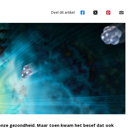
Deel dit artikel:
onze gezondheid. Maar toen kwam het besef dat ook