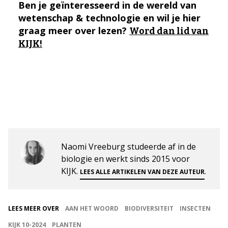
Ben je geïnteresseerd in de wereld van
wetenschap & technologie en wil je hier
graag meer over lezen?
Word dan lid van
KIJK!
Naomi Vreeburg studeerde af in de
biologie en werkt sinds 2015 voor
KIJK.
.
LEES ALLE ARTIKELEN VAN DEZE AUTEUR
LEES MEER OVER
AAN HET WOORD
BIODIVERSITEIT
INSECTEN
KIJK 10-2024
PLANTEN