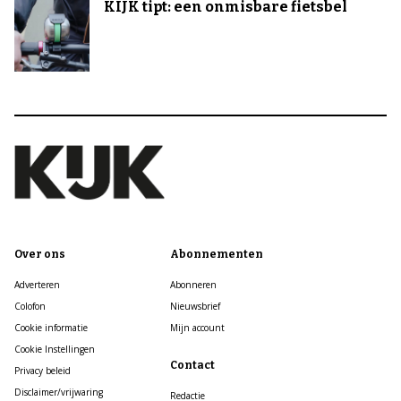
KIJK tipt: een onmisbare fietsbel
Over ons
Abonnementen
Adverteren
Abonneren
Colofon
Nieuwsbrief
Cookie informatie
Mijn account
Cookie Instellingen
Contact
Privacy beleid
Disclaimer/vrijwaring
Redactie