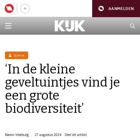
AANMELDEN
Science
‘In de kleine
geveltuintjes vind je
een grote
biodiversiteit’
Naomi Vreeburg
27 augustus 2024
Deel dit artikel: