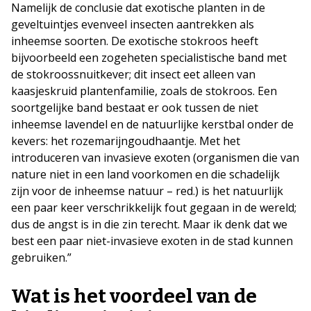
Namelijk de conclusie dat exotische planten in de
geveltuintjes evenveel insecten aantrekken als
inheemse soorten. De exotische stokroos heeft
bijvoorbeeld een zogeheten specialistische band met
de stokroossnuitkever; dit insect eet alleen van
kaasjeskruid plantenfamilie, zoals de stokroos. Een
soortgelijke band bestaat er ook tussen de niet
inheemse lavendel en de natuurlijke kerstbal onder de
kevers: het rozemarijngoudhaantje. Met het
introduceren van invasieve exoten (organismen die van
nature niet in een land voorkomen en die schadelijk
zijn voor de inheemse natuur – red.) is het natuurlijk
een paar keer verschrikkelijk fout gegaan in de wereld;
dus de angst is in die zin terecht. Maar ik denk dat we
best een paar niet-invasieve exoten in de stad kunnen
gebruiken.”
Wat is het voordeel van de