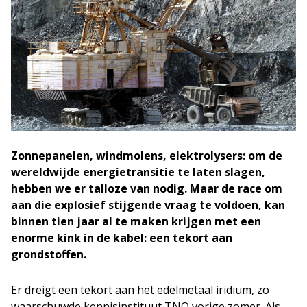
Zonnepanelen, windmolens, elektrolysers: om de
wereldwijde energietransitie te laten slagen,
hebben we er talloze van nodig. Maar de race om
aan die explosief stijgende vraag te voldoen, kan
binnen tien jaar al te maken krijgen met een
enorme kink in de kabel: een tekort aan
grondstoffen.
Er dreigt een tekort aan het edelmetaal iridium, zo
waarschuwde kennisinstituut TNO vorige zomer. Als