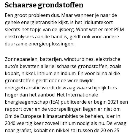
Schaarse grondstoffen
Een groot probleem dus. Maar wanneer je naar de
gehele energietransitie kijkt, is het iridiumtekort
slechts het topje van de ijsberg. Want wat er met PEM-
elektrolysers aan de hand is, geldt ook voor andere
duurzame energieoplossingen.
Zonnepanelen, batterijen, windturbines, elektrische
auto’s bevatten allerlei schaarse grondstoffen, zoals
kobalt, nikkel, lithium en indium. En voor bijna al die
grondstoffen geldt: door de wereldwijde
energietransitie wordt de vraag waarschijnlijk fors
hoger dan het aanbod. Het Internationale
Energieagentschap (IEA) publiceerde er begin 2021 een
rapport over en de voorspellingen liegen er niet om.
Om de Europese klimaatambities te behalen, is er in
2040 veertig keer zoveel lithium nodig als nu. De vraag
naar grafiet, kobalt en nikkel zal tussen de 20 en 25