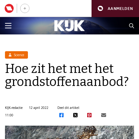
AANMELDEN
Science
Hoe zit het met het
grondstoffenaanbod?
KIJK-redactie
12 april 2022
Deel dit artikel:
11:00