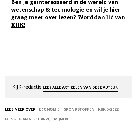
Ben je geïnteresseerd in de wereld van
wetenschap & technologie en wil je hier
graag meer over lezen?
Word dan lid van
KIJK!
KIJK-redactie
.
LEES ALLE ARTIKELEN VAN DEZE AUTEUR
LEES MEER OVER
ECONOMIE
GRONDSTOFFEN
KIJK 5-2022
MENS EN MAATSCHAPPIJ
MIJNEN