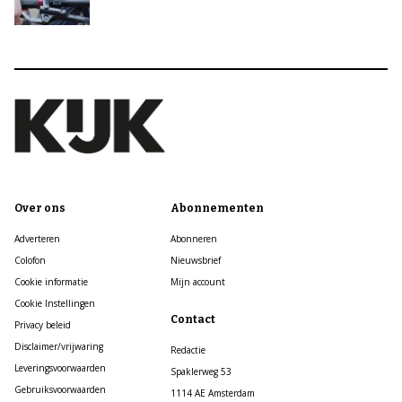
Over ons
Abonnementen
Adverteren
Abonneren
Colofon
Nieuwsbrief
Cookie informatie
Mijn account
Cookie Instellingen
Contact
Privacy beleid
Disclaimer/vrijwaring
Redactie
Leveringsvoorwaarden
Spaklerweg 53
Gebruiksvoorwaarden
1114 AE Amsterdam