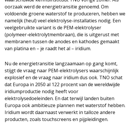
oorzaak werd de energietransitie genoemd. Om
voldoende groene waterstof te produceren, hebben we
namelijk (heul) veel elektrolyse-installaties nodig. Een
veelgebruikte variant is de PEM-elektrolyser
(polymeer-elektrolytmembraan), die is uitgerust met
membranen tussen de anodes en kathodes gemaakt
van platina en – je raadt het al – iridium.
Nu de energietransitie langzaamaan op gang komt,
stijgt de vraag naar PEM-elektrolysers waarschijnlijk
explosief en de vraag naar iridium dus ook. TNO schat
dat Europa in 2050 al 122 procent van de wereldwijde
iridiumproductie nodig heeft voor
elektrolysedoeleinden. En dat terwijl landen buiten
Europa ook ambitieuze plannen met waterstof hebben.
Iridium wordt daarnaast verwerkt in talloze andere
producten, zoals touchscreens en pijpleidingen.