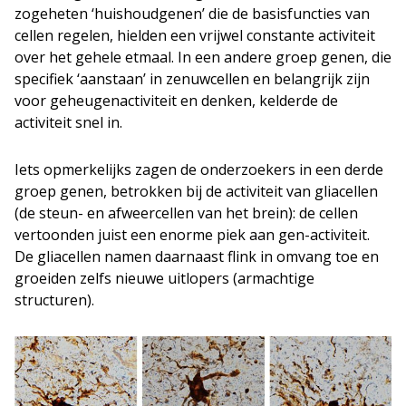
zogeheten ‘huishoudgenen’ die de basisfuncties van
cellen regelen, hielden een vrijwel constante activiteit
over het gehele etmaal. In een andere groep genen, die
specifiek ‘aanstaan’ in zenuwcellen en belangrijk zijn
voor geheugenactiviteit en denken, kelderde de
activiteit snel in.
Iets opmerkelijks zagen de onderzoekers in een derde
groep genen, betrokken bij de activiteit van gliacellen
(de steun- en afweercellen van het brein): de cellen
vertoonden juist een enorme piek aan gen-activiteit.
De gliacellen namen daarnaast flink in omvang toe en
groeiden zelfs nieuwe uitlopers (armachtige
structuren).