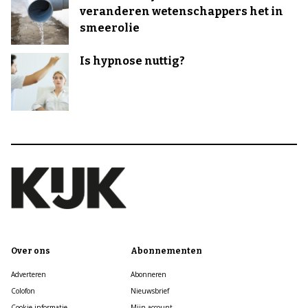
veranderen wetenschappers het in
smeerolie
Is hypnose nuttig?
Over ons
Abonnementen
Adverteren
Abonneren
Colofon
Nieuwsbrief
Cookie informatie
Mijn account