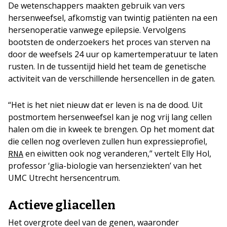
De wetenschappers maakten gebruik van vers
hersenweefsel, afkomstig van twintig patiënten na een
hersenoperatie vanwege epilepsie. Vervolgens
bootsten de onderzoekers het proces van sterven na
door de weefsels 24 uur op kamertemperatuur te laten
rusten. In de tussentijd hield het team de genetische
activiteit van de verschillende hersencellen in de gaten.
“Het is het niet nieuw dat er leven is na de dood. Uit
postmortem hersenweefsel kan je nog vrij lang cellen
halen om die in kweek te brengen. Op het moment dat
die cellen nog overleven zullen hun expressieprofiel,
en eiwitten ook nog veranderen,” vertelt Elly Hol,
RNA
professor ‘glia-biologie van hersenziekten’ van het
UMC Utrecht hersencentrum.
Actieve gliacellen
Het overgrote deel van de genen, waaronder