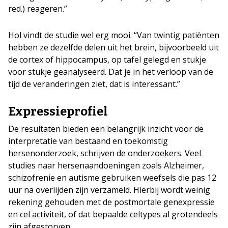
red.) reageren.”
Hol vindt de studie wel erg mooi. “Van twintig patiënten
hebben ze dezelfde delen uit het brein, bijvoorbeeld uit
de cortex of hippocampus, op tafel gelegd en stukje
voor stukje geanalyseerd. Dat je in het verloop van de
tijd de veranderingen ziet, dat is interessant.”
Expressieprofiel
De resultaten bieden een belangrijk inzicht voor de
interpretatie van bestaand en toekomstig
hersenonderzoek, schrijven de onderzoekers. Veel
studies naar hersenaandoeningen zoals Alzheimer,
schizofrenie en autisme gebruiken weefsels die pas 12
uur na overlijden zijn verzameld. Hierbij wordt weinig
rekening gehouden met de postmortale genexpressie
en cel activiteit, of dat bepaalde celtypes al grotendeels
zijn afgestorven.