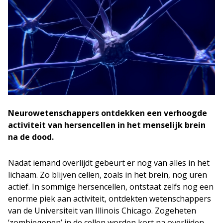
Neurowetenschappers ontdekken een verhoogde
activiteit van hersencellen in het menselijk brein
na de dood.
Nadat iemand overlijdt gebeurt er nog van alles in het
lichaam. Zo blijven cellen, zoals in het brein, nog uren
actief. In sommige hersencellen, ontstaat zelfs nog een
enorme piek aan activiteit, ontdekten wetenschappers
van de Universiteit van Illinois Chicago. Zogeheten
‘zombiegenen’ in de cellen worden kort na overlijden