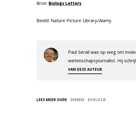
Bron:
Biology Letters
Beeld: Nature Picture Library/Alamy
Paul Serail was op weg om molec
wetenschapsjournalist. Hij schrij
.
VAN DEZE AUTEUR
LEES MEER OVER
DIEREN
EVOLUTIE