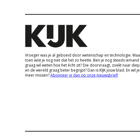
Vroeger was je al geboeid door wetenschap en technologie. Maa
toen wist je nog niet dat het zo heette. Ben je nog steeds iemand
graag wil weten hoe het écht zit? Die doorvraagt, zoekt naar die
en de wereld graag beter begrijpt? Dan is KIJK jouw blad. En wil je
meer missen?
Abonneer je dan op onze nieuwsbrief!