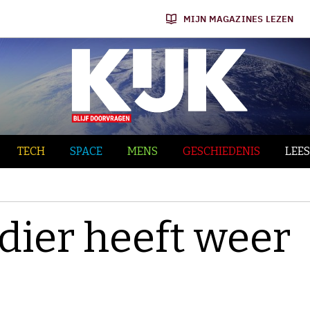
MIJN MAGAZINES LEZEN
TECH
SPACE
MENS
GESCHIEDENIS
LEES
dier heeft weer