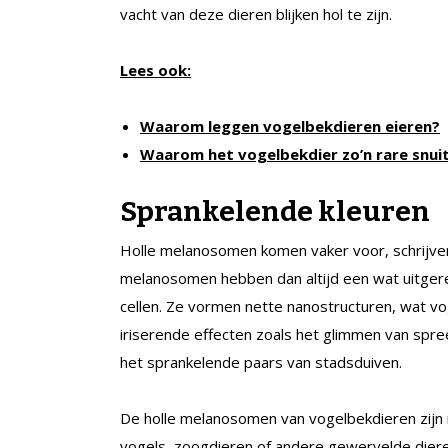
vacht van deze dieren blijken hol te zijn.
Lees ook:
Waarom leggen vogelbekdieren eieren?
Waarom het vogelbekdier zo’n rare snuit
Sprankelende kleuren
Holle melanosomen komen vaker voor, schrijven
melanosomen hebben dan altijd een wat uitgerek
cellen. Ze vormen nette nanostructuren, wat vo
iriserende effecten zoals het glimmen van sp
het sprankelende paars van stadsduiven.
De holle melanosomen van vogelbekdieren zijn ni
vogels, zoogdieren of andere gewervelde dier