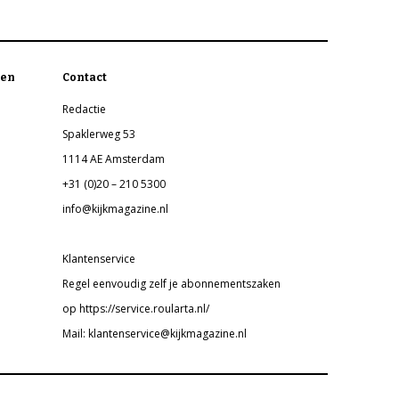
en
Contact
Redactie
Spaklerweg 53
1114 AE Amsterdam
+31 (0)20 – 210 5300
info@kijkmagazine.nl
Klantenservice
Regel eenvoudig zelf je abonnementszaken
op https://service.roularta.nl/
Mail: klantenservice@kijkmagazine.nl