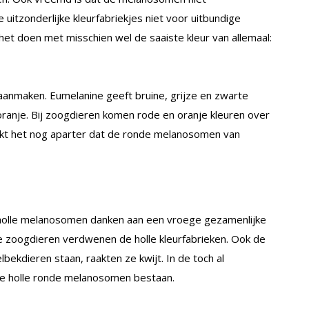
e uitzonderlijke kleurfabriekjes niet voor uitbundige
het doen met misschien wel de saaiste kleur van allemaal:
anmaken. Eumelanine geeft bruine, grijze en zwarte
oranje. Bij zoogdieren komen rode en oranje kleuren over
kt het nog aparter dat de ronde melanosomen van
holle melanosomen danken aan een vroege gezamenlijke
e zoogdieren verdwenen de holle kleurfabrieken. Ook de
lbekdieren staan, raakten ze kwijt. In de toch al
 de holle ronde melanosomen bestaan.