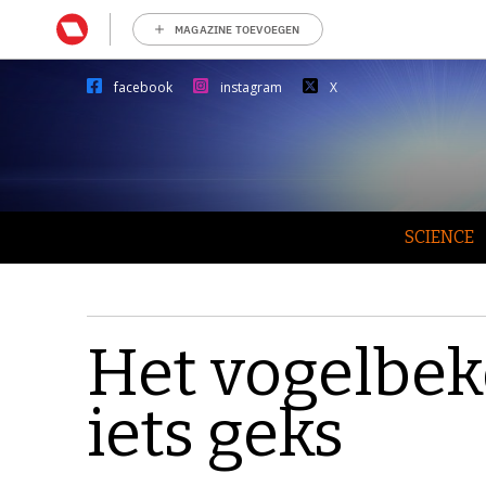
MAGAZINE TOEVOEGEN
facebook
instagram
X
SCIENCE
Het vogelbek
iets geks