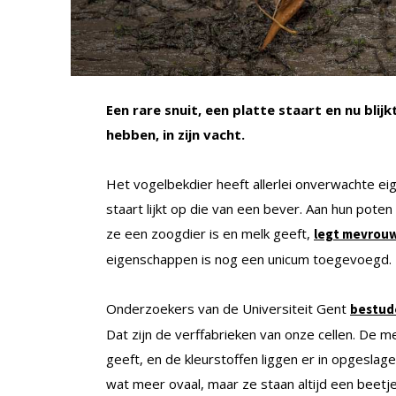
Een rare snuit, een platte staart en nu bli
hebben, in zijn vacht.
Het vogelbekdier heeft allerlei onverwachte eig
staart lijkt op die van een bever. Aan hun pote
ze een zoogdier is en melk geeft,
legt mevrouw
eigenschappen is nog een unicum toegevoegd.
Onderzoekers van de Universiteit Gent
bestud
Dat zijn de verffabrieken van onze cellen. De 
geeft, en de kleurstoffen liggen er in opgesla
wat meer ovaal, maar ze staan altijd een beetje