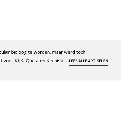
ulair bioloog te worden, maar werd toch
ft voor KIJK, Quest en Kennislink.
LEES ALLE ARTIKELEN