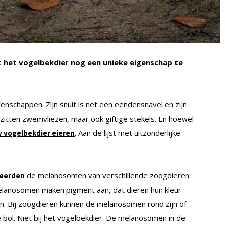
jkt het vogelbekdier nog een unieke eigenschap te
enschappen. Zijn snuit is net een eendensnavel en zijn
n zitten zwemvliezen, maar ook giftige stekels. En hoewel
. Aan de lijst met uitzonderlijke
 vogelbekdier eieren
de melanosomen van verschillende zoogdieren.
eerden
melanosomen maken pigment aan, dat dieren hun kleur
gen. Bij zoogdieren kunnen de melanosomen rond zijn of
 bol. Niet bij het vogelbekdier. De melanosomen in de