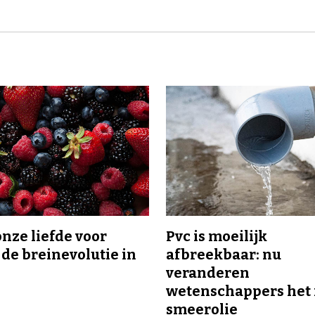
onze liefde voor
Pvc is moeilijk
 de breinevolutie in
afbreekbaar: nu
veranderen
wetenschappers het 
smeerolie