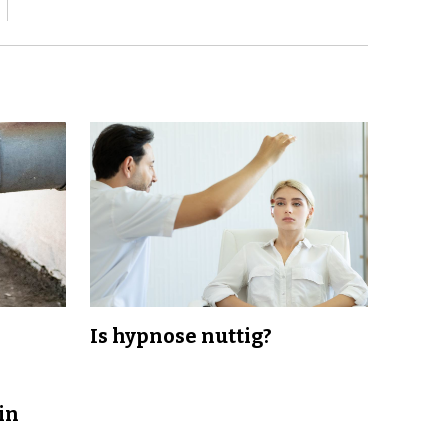
Is hypnose nuttig?
in