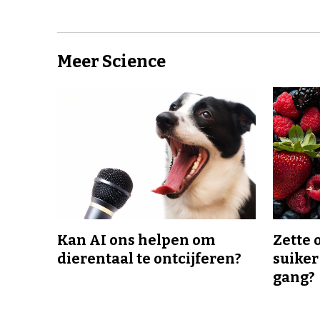
Meer Science
Kan AI ons helpen om
Zette 
dierentaal te ontcijferen?
suiker
gang?