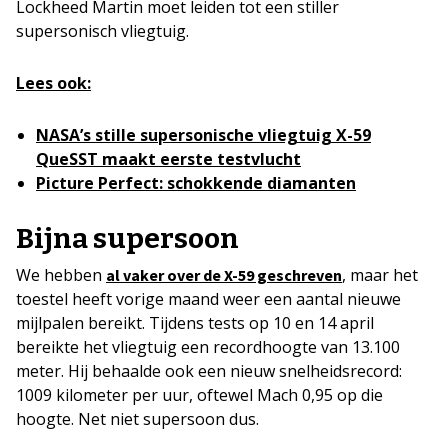
Lockheed Martin moet leiden tot een stiller
supersonisch vliegtuig.
Lees ook:
NASA’s stille supersonische vliegtuig X-59
QueSST maakt eerste testvlucht
Picture Perfect: schokkende diamanten
Bijna supersoon
We hebben
, maar het
al vaker over de X-59 geschreven
toestel heeft vorige maand weer een aantal nieuwe
mijlpalen bereikt. Tijdens tests op 10 en 14 april
bereikte het vliegtuig een recordhoogte van 13.100
meter. Hij behaalde ook een nieuw snelheidsrecord:
1009 kilometer per uur, oftewel Mach 0,95 op die
hoogte. Net niet supersoon dus.