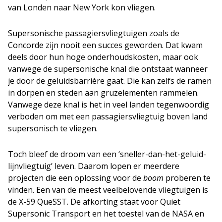
van Londen naar New York kon vliegen.
Supersonische passagiersvliegtuigen zoals de
Concorde zijn nooit een succes geworden. Dat kwam
deels door hun hoge onderhoudskosten, maar ook
vanwege de supersonische knal die ontstaat wanneer
je door de geluidsbarrière gaat. Die kan zelfs de ramen
in dorpen en steden aan gruzelementen rammelen.
Vanwege deze knal is het in veel landen tegenwoordig
verboden om met een passagiersvliegtuig boven land
supersonisch te vliegen.
Toch bleef de droom van een ‘sneller-dan-het-geluid-
lijnvliegtuig’ leven. Daarom lopen er meerdere
projecten die een oplossing voor de
boom
proberen te
vinden. Een van de meest veelbelovende vliegtuigen is
de X-59 QueSST. De afkorting staat voor Quiet
Supersonic Transport en het toestel van de NASA en