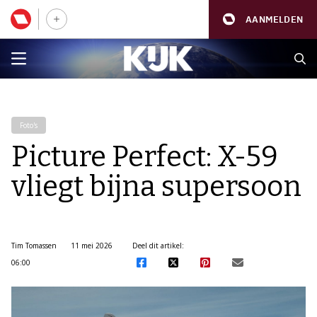
AANMELDEN
Foto's
Picture Perfect: X-59
vliegt bijna supersoon
Tim Tomassen
11 mei 2026
Deel dit artikel:
06:00