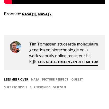
Bronnen:
,
NASA [1]
NASA [2]
Tim Tomassen studeerde moleculaire
genetica en biotechnologie en is
werkzaam als online redacteur bij
KIJK.
.
LEES ALLE ARTIKELEN VAN DEZE AUTEUR
LEES MEER OVER
NASA
PICTURE PERFECT
QUESST
SUPERSONISCH
SUPERSONISCH VLIEGEN