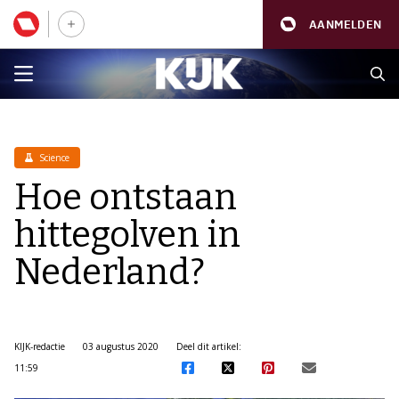
AANMELDEN
Science
Hoe ontstaan
hittegolven in
Nederland?
KIJK-redactie
03 augustus 2020
Deel dit artikel:
11:59