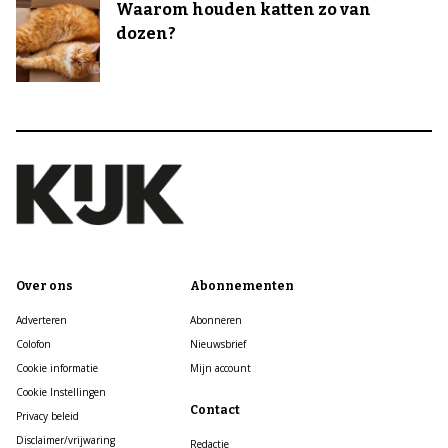
Waarom houden katten zo van
dozen?
Over ons
Abonnementen
Adverteren
Abonneren
Colofon
Nieuwsbrief
Cookie informatie
Mijn account
Cookie Instellingen
Contact
Privacy beleid
Disclaimer/vrijwaring
Redactie