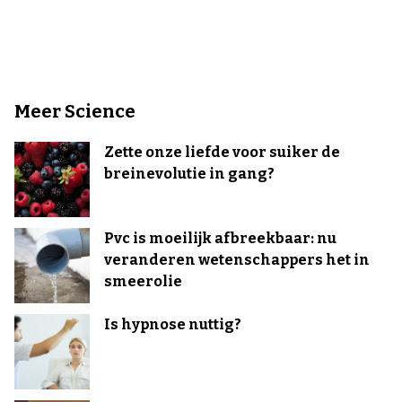
Meer Science
Zette onze liefde voor suiker de
breinevolutie in gang?
Pvc is moeilijk afbreekbaar: nu
veranderen wetenschappers het in
smeerolie
Is hypnose nuttig?