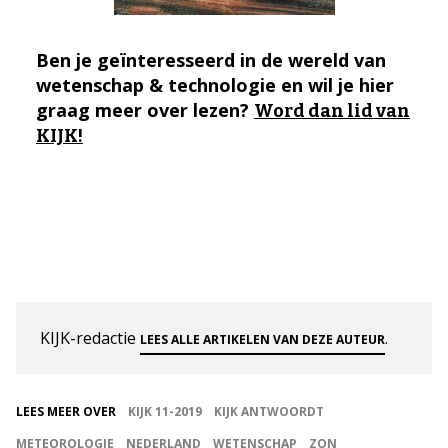
Ben je geïnteresseerd in de wereld van
wetenschap & technologie en wil je hier
graag meer over lezen?
Word dan lid van
KIJK!
KIJK-redactie
.
LEES ALLE ARTIKELEN VAN DEZE AUTEUR
LEES MEER OVER
KIJK 11-2019
KIJK ANTWOORDT
METEOROLOGIE
NEDERLAND
WETENSCHAP
ZON