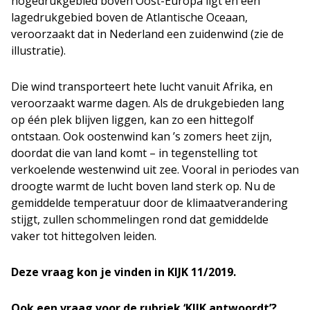
hogedrukgebied boven Oost-Europa ligt en een
lagedrukgebied boven de Atlantische Oceaan,
veroorzaakt dat in Nederland een zuidenwind (zie de
illustratie).
Die wind transporteert hete lucht vanuit Afrika, en
veroorzaakt warme dagen. Als de drukgebieden lang
op één plek blijven liggen, kan zo een hittegolf
ontstaan. Ook oostenwind kan ’s zomers heet zijn,
doordat die van land komt – in tegenstelling tot
verkoelende westenwind uit zee. Vooral in periodes van
droogte warmt de lucht boven land sterk op. Nu de
gemiddelde temperatuur door de klimaatverandering
stijgt, zullen schommelingen rond dat gemiddelde
vaker tot hittegolven leiden.
Deze vraag kon je vinden in KIJK 11/2019.
Ook een vraag voor de rubriek ‘KIJK antwoordt’?