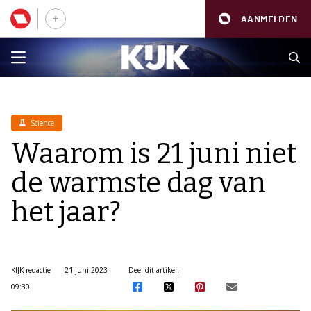
AANMELDEN
Science
Waarom is 21 juni niet
de warmste dag van
het jaar?
KIJK-redactie
21 juni 2023
Deel dit artikel:
09:30