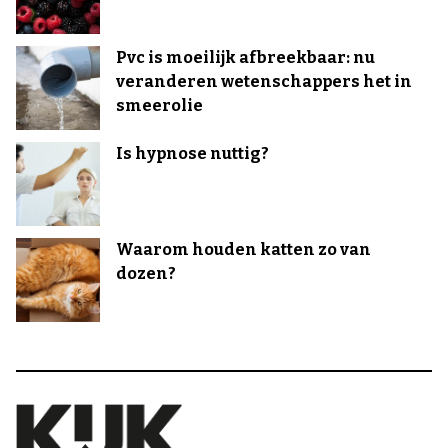
Pvc is moeilijk afbreekbaar: nu
veranderen wetenschappers het in
smeerolie
Is hypnose nuttig?
Waarom houden katten zo van
dozen?