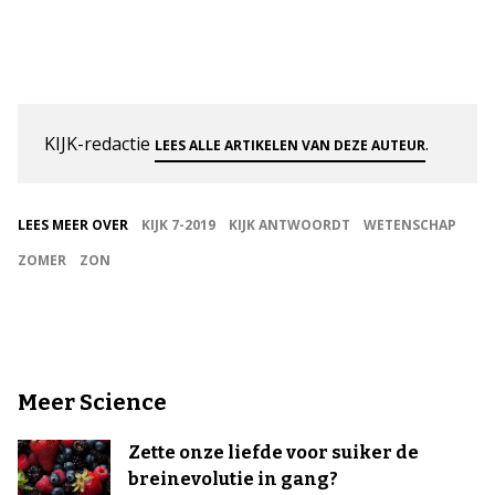
KIJK-redactie
.
LEES ALLE ARTIKELEN VAN DEZE AUTEUR
LEES MEER OVER
KIJK 7-2019
KIJK ANTWOORDT
WETENSCHAP
ZOMER
ZON
Meer Science
Zette onze liefde voor suiker de
breinevolutie in gang?