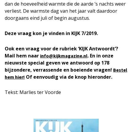
dan de hoeveelheid warmte die de aarde ’s nachts weer
verliest. De warmste dag van het jaar valt daardoor
doorgaans eind juli of begin augustus.
Deze vraag kon je vinden in KIJK 7/2019.
Ook een vraag voor de rubriek ‘KIJK Antwoordt’?
Mail hem naar
. En in onze
info@kijkmagazine.nl
nieuwste special geven we antwoord op 178
bijzondere, verrassende en boeiende vragen!
Bestel
Of eenvoudig via de knop hieronder.
hem hier!
Tekst: Marlies ter Voorde