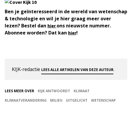
Ben je geïnteresseerd in de wereld van wetenschap
& technologie en wil je hier graag meer over
lezen? Bestel dan
ons nieuwste nummer.
hier
Abonnee worden? Dat kan
!
hier
KIJK-redactie
.
LEES ALLE ARTIKELEN VAN DEZE AUTEUR
LEES MEER OVER
KIJK ANTWOORDT
KLIMAAT
KLIMAATVERANDERING
MILIEU
UITGELICHT
WETENSCHAP