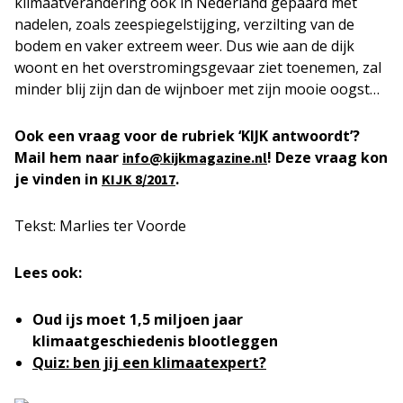
klimaatverandering ook in Nederland gepaard met
nadelen, zoals zeespiegelstijging, verzilting van de
bodem en vaker extreem weer. Dus wie aan de dijk
woont en het overstromingsgevaar ziet toenemen, zal
minder blij zijn dan de wijnboer met zijn mooie oogst…
Ook een vraag voor de rubriek ‘KIJK antwoordt’?
Mail hem naar
! Deze vraag kon
info@kijkmagazine.nl
je vinden in
.
KIJK 8/2017
Tekst: Marlies ter Voorde
Lees ook:
Oud ijs moet 1,5 miljoen jaar
klimaatgeschiedenis blootleggen
Quiz: ben jij een klimaatexpert?