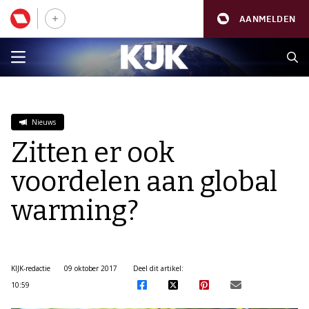
AANMELDEN
Nieuws
Zitten er ook
voordelen aan global
warming?
KIJK-redactie
09 oktober 2017
Deel dit artikel:
10:59