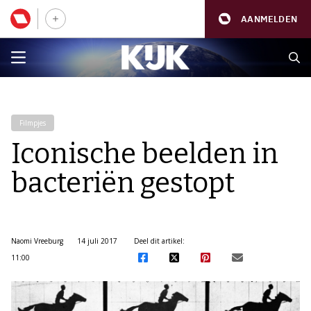
AANMELDEN
Filmpjes
Iconische beelden in
bacteriën gestopt
Naomi Vreeburg
14 juli 2017
Deel dit artikel:
11:00