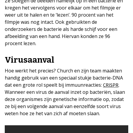
Ze sloegen de beelden namelijk op in een bacterie en
kregen het vervolgens voor elkaar om het filmpje er
weer uit te halen en te ‘lezen’. 90 procent van het
filmpje was nog intact. Ook gebruikten de
onderzoekers de bacterie als harde schijf voor een
afbeelding van een hand. Hiervan konden ze 96
procent lezen.
Virusaanval
Hoe werkt het precies? Church en zijn team maakten
handig gebruik van een speciaal stukje bacterie-DNA
dat een grote rol speelt bij immuunreacties:
.
CRISPR
Wanneer een virus de aanval inzet op bacteriën, slaan
deze organismes zijn genetische informatie op, zodat
ze bij een volgende aanval van eenzelfde soort virus
weten hoe ze het van zich af moeten slaan.