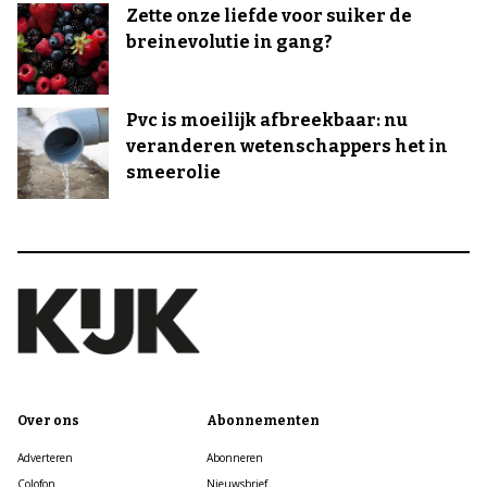
Zette onze liefde voor suiker de
breinevolutie in gang?
Pvc is moeilijk afbreekbaar: nu
veranderen wetenschappers het in
smeerolie
Over ons
Abonnementen
Adverteren
Abonneren
Colofon
Nieuwsbrief